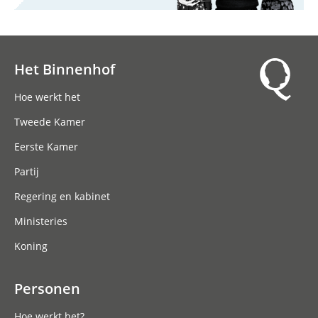
Het Binnenhof
Hoofdnavigatie
Hoe werkt het
Tweede Kamer
Eerste Kamer
Partij
Regering en kabinet
Ministeries
Koning
Personen
Hoe werkt het?