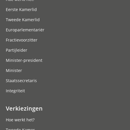
Eerste Kamerlid
Tweede Kamerlid
Europarlementariër
Fractievoorzitter
Partijleider
Minister-president
Minister
Staatssecretaris
Integriteit
Verkiezingen
Hoe werkt het?
Tweede Kamer