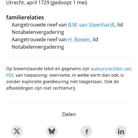
Utrecht, april 1729 (gedoopt 1 mei)
familierelaties
Aangetrouwde neef van
B.M. van Steenhardt
, lid
Notabelenvergadering
Aangetrouwde neef van
H. Bowier
, lid
Notabelenvergadering
Op bovenstaande tekst en gegevens zijn
auteursrechten van
PDC
van toepassing; overname, in welke vorm dan ook, is
zonder expliciete goedkeuring niet toegestaan. Ook de
afbeeldingen zijn niet rechtenvrij.
Delen