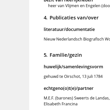
heer van Vlijmen en Engelen (doo
Publicaties van/over
literatuur/documentatie
Nieuw Nederlandsch Biografisch Wo
Familie/gezin
huwelijk/samenlevingsvorm
gehuwd te Oirschot, 13 juli 1784
echtgeno(o)t(e)/partner
M.E.F. (barones) Sweerts de Landas
Elisabeth Francina