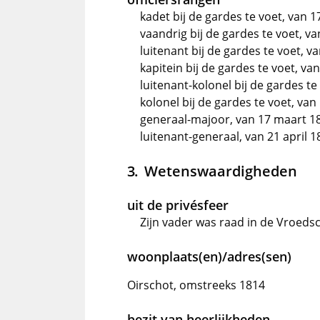
kadet bij de gardes te voet, van 1
vaandrig bij de gardes te voet, v
luitenant bij de gardes te voet, v
kapitein bij de gardes te voet, va
luitenant-kolonel bij de gardes te
kolonel bij de gardes te voet, van
generaal-majoor, van 17 maart 18
luitenant-generaal, van 21 april 1
Wetenswaardigheden
uit de privésfeer
Zijn vader was raad in de Vroed
woonplaats(en)/adres(sen)
Oirschot, omstreeks 1814
bezit van heerlijkheden