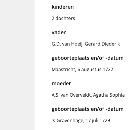
kinderen
2 dochters
vader
G.D. van Hoeij, Gerard Diederik
geboorteplaats en/of -datum
Maastricht, 6 augustus 1722
moeder
A.S. van Overveldt, Agatha Sophia
geboorteplaats en/of -datum
's-Gravenhage, 17 juli 1729