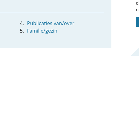
d
n
Publicaties van/over
Familie/gezin