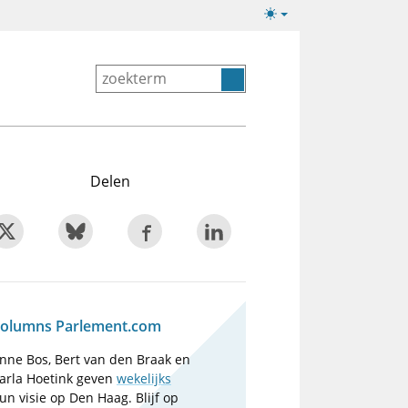
Lichte/donkere
weergave
Delen
olumns Parlement.com
nne Bos, Bert van den Braak en
arla Hoetink geven
wekelijks
un visie op Den Haag. Blijf op