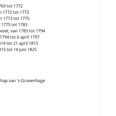
769 tot 1772
an 1772 tot 1773
an 1773 tot 1775
n 1775 tot 1783
 voet, van 1783 tot 1794
 1794 tot 6 april 1797
14 tot 21 april 1815
815 tot 14 juni 1825
schap van 's-Gravenhage