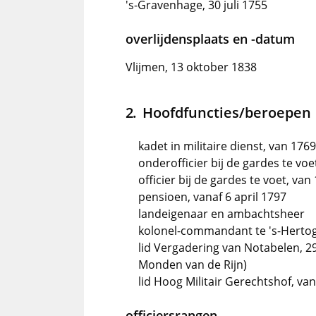
's-Gravenhage, 30 juli 1755
overlijdensplaats en -datum
Vlijmen, 13 oktober 1838
Hoofdfuncties/beroepen
kadet in militaire dienst, van 176
onderofficier bij de gardes te voe
officier bij de gardes te voet, van
pensioen, vanaf 6 april 1797
landeigenaar en ambachtsheer
kolonel-commandant te 's-Herto
lid Vergadering van Notabelen, 2
Monden van de Rijn)
lid Hoog Militair Gerechtshof, v
officiersrangen