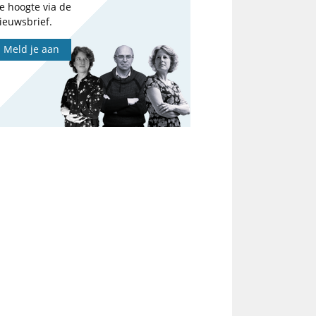
e hoogte via de
ieuwsbrief.
Meld je aan