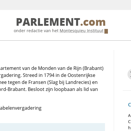
PARLEMENT
.com
onder redactie van het
Montesquieu Instituut
epartement van de Monden van de Rijn (Brabant)
gadering. Streed in 1794 in de Oostenrijkse
ee tegen de Fransen (Slag bij Landrecies) en
-Brabant. Besloot zijn loopbaan als lid van
C
otabelenvergadering
A
C
h