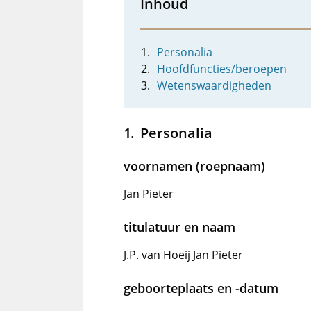
Inhoud
Personalia
Hoofdfuncties/beroepen
Wetenswaardigheden
Personalia
voornamen (roepnaam)
Jan Pieter
titulatuur en naam
J.P. van Hoeij Jan Pieter
geboorteplaats en -datum