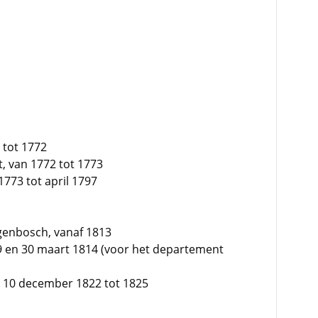
9 tot 1772
t, van 1772 tot 1773
 1773 tot april 1797
genbosch, vanaf 1813
9 en 30 maart 1814 (voor het departement
an 10 december 1822 tot 1825