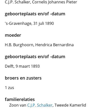
C.J.P. Schalker, Cornelis Johannes Pieter
geboorteplaats en/of -datum
's-Gravenhage, 31 juli 1890
moeder
H.B. Burghoorn, Hendrica Bernardina
geboorteplaats en/of -datum
Delft, 9 maart 1893
broers en zusters
1 zus
familierelaties
Zoon van
C.J.P. Schalker
, Tweede Kamerlid