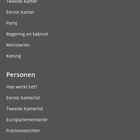
Tweede Kamer
Eerste Kamer
Partij
Regering en kabinet
Ministeries
Koning
Personen
Hoe werkt het?
Eerste Kamerlid
Tweede Kamerlid
Europarlementariër
Fractievoorzitter