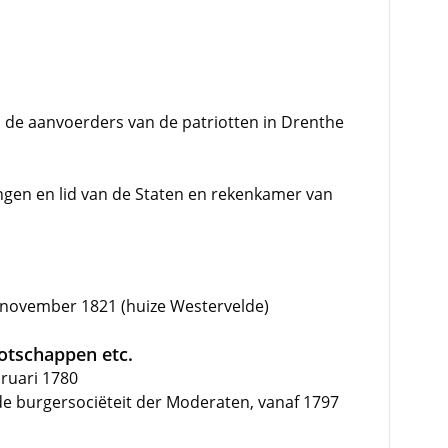
n de aanvoerders van de patriotten in Drenthe
ngen en lid van de Staten en rekenkamer van
 november 1821 (huize Westervelde)
ootschappen etc.
bruari 1780
 burgersociëteit der Moderaten, vanaf 1797