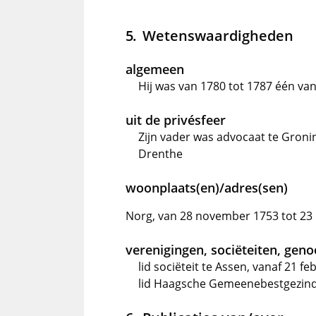
Wetenswaardigheden
algemeen
Hij was van 1780 tot 1787 één va
uit de privésfeer
Zijn vader was advocaat te Groni
Drenthe
woonplaats(en)/adres(sen)
Norg, van 28 november 1753 tot 23
verenigingen, sociëteiten, gen
lid sociëteit te Assen, vanaf 21 fe
lid Haagsche Gemeenebestgezinde