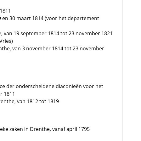
 1811
9 en 30 maart 1814 (voor het departement
he, van 19 september 1814 tot 23 november 1821
Vries)
nthe, van 3 november 1814 tot 23 november
ance der onderscheidene diaconieën voor het
r 1811
enthe, van 1812 tot 1819
ieke zaken in Drenthe, vanaf april 1795