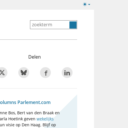
Lichte/donkere
weergave
Delen
olumns Parlement.com
nne Bos, Bert van den Braak en
arla Hoetink geven
wekelijks
un visie op Den Haag. Blijf op