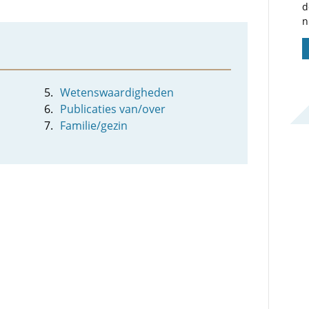
d
n
Wetenswaardigheden
Publicaties van/over
Familie/gezin