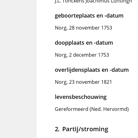
J.L. Tonckens Joachimus Lunsingh
geboorteplaats en -datum
Norg, 28 november 1753
doopplaats en -datum
Norg, 2 december 1753
overlijdensplaats en -datum
Norg, 23 november 1821
levensbeschouwing
Gereformeerd (Ned. Hervormd)
Partij/stroming