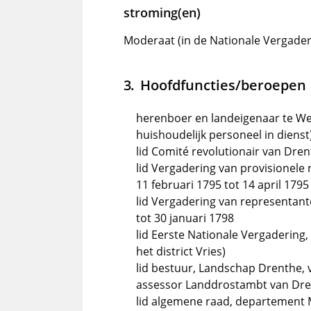
stroming(en)
Moderaat (in de Nationale Vergader
Hoofdfuncties/beroepen
herenboer en landeigenaar te We
huishoudelijk personeel in dienst
lid Comité revolutionair van Dren
lid Vergadering van provisionele
11 februari 1795 tot 14 april 1795
lid Vergadering van representant
tot 30 januari 1798
lid Eerste Nationale Vergadering
het district Vries)
lid bestuur, Landschap Drenthe, 
assessor Landdrostambt van Drent
lid algemene raad, departement M