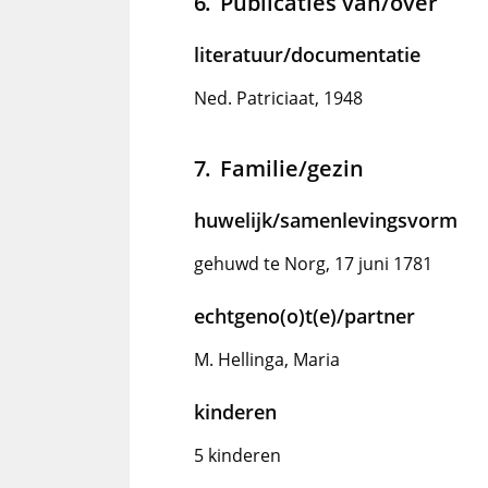
Publicaties van/over
literatuur/documentatie
Ned. Patriciaat, 1948
Familie/gezin
huwelijk/samenlevingsvorm
gehuwd te Norg, 17 juni 1781
echtgeno(o)t(e)/partner
M. Hellinga, Maria
kinderen
5 kinderen