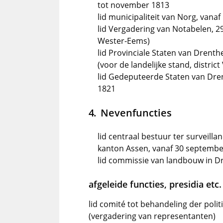
tot november 1813
lid municipaliteit van Norg, vanaf
lid Vergadering van Notabelen, 2
Wester-Eems)
lid Provinciale Staten van Drent
(voor de landelijke stand, district 
lid Gedeputeerde Staten van Dre
1821
Nevenfuncties
lid centraal bestuur ter surveill
kanton Assen, vanaf 30 septembe
lid commissie van landbouw in Dr
afgeleide functies, presidia etc.
lid comité tot behandeling der polit
(vergadering van representanten)