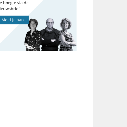
e hoogte via de
ieuwsbrief.
Meld je aan