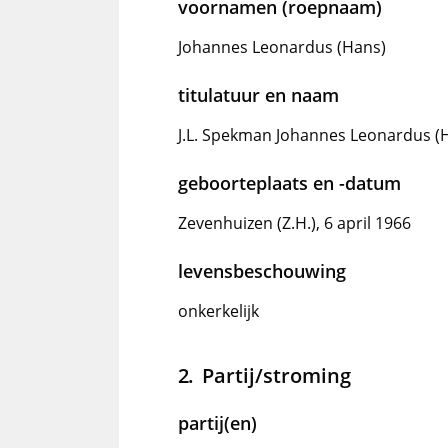
voornamen (roepnaam)
Johannes Leonardus (Hans)
titulatuur en naam
J.L. Spekman Johannes Leonardus (
geboorteplaats en -datum
Zevenhuizen (Z.H.), 6 april 1966
levensbeschouwing
onkerkelijk
Partij/stroming
partij(en)