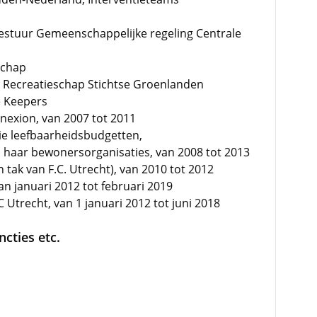
estuur Gemeenschappelijke regeling Centrale
schap
r Recreatieschap Stichtse Groenlanden
é Keepers
nnexion, van 2007 tot 2011
ie leefbaarheidsbudgetten,
haar bewonersorganisaties, van 2008 tot 2013
 tak van F.C. Utrecht), van 2010 tot 2012
n januari 2012 tot februari 2019
 Utrecht, van 1 januari 2012 tot juni 2018
cties etc.