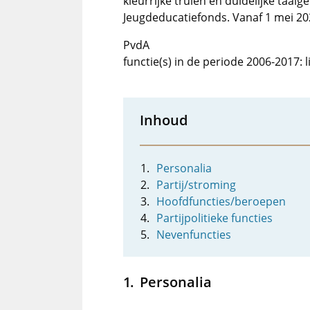
kleurrijke truien en duidelijke taalg
Jeugdeducatiefonds. Vanaf 1 mei 2026
PvdA
functie(s) in de periode 2006-2017: 
Inhoud
Personalia
Partij/stroming
Hoofdfuncties/beroepen
Partijpolitieke functies
Nevenfuncties
Personalia