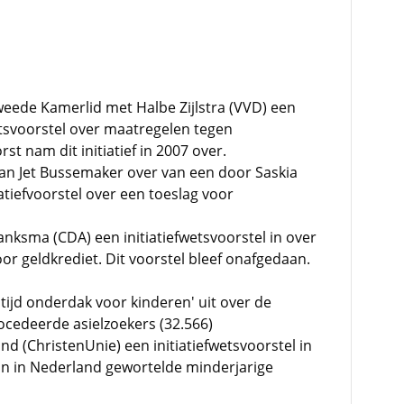
weede Kamerlid met Halbe Zijlstra (VVD) een
wetsvoorstel over maatregelen tegen
st nam dit initiatief in 2007 over.
an Jet Bussemaker over van een door Saskia
tiefvoorstel over een toeslag voor
nksma (CDA) een initiatiefwetsvoorstel in over
or geldkrediet. Dit voorstel bleef onafgedaan.
Altijd onderdak voor kinderen' uit over de
cedeerde asielzoekers (32.566)
d (ChristenUnie) een initiatiefwetsvoorstel in
van in Nederland gewortelde minderjarige