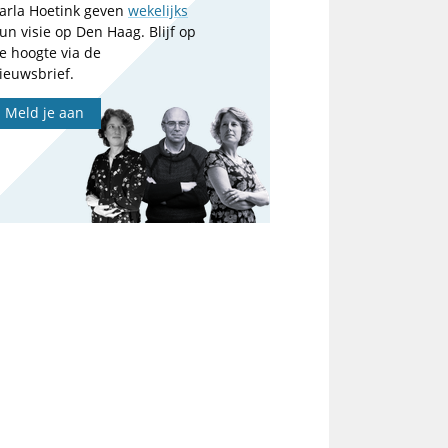
arla Hoetink geven
wekelijks
un visie op Den Haag. Blijf op
e hoogte via de
ieuwsbrief.
Meld je aan