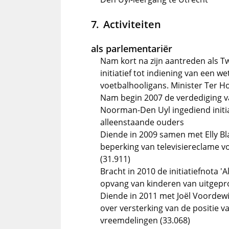
Activiteiten
als parlementariër
Nam kort na zijn aantreden als T
initiatief tot indiening van een 
voetbalhooligans. Minister Ter Hor
Nam begin 2007 de verdediging v
Noorman-Den Uyl ingediend initia
alleenstaande ouders
Diende in 2009 samen met Elly Bla
beperking van televisiereclame vo
(31.911)
Bracht in 2010 de initiatiefnota '
opvang van kinderen van uitgepro
Diende in 2011 met Joël Voordewin
over versterking van de positie 
vreemdelingen (33.068)