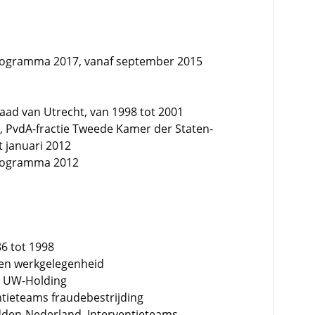
programma 2017, vanaf september 2015
aad van Utrecht, van 1998 tot 2001
, PvdA-fractie Tweede Kamer der Staten-
t januari 2012
programma 2012
6 tot 1998
 en werkgelegenheid
. UW-Holding
ntieteams fraudebestrijding
idden-Nederland, Interventieteams