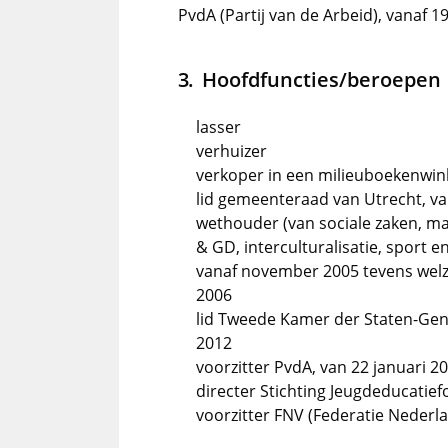
PvdA (Partij van de Arbeid), vanaf 1
Hoofdfuncties/beroepen
lasser
verhuizer
verkoper in een milieuboekenwin
lid gemeenteraad van Utrecht, van
wethouder (van sociale zaken, ma
& GD, interculturalisatie, sport 
vanaf november 2005 tevens welzij
2006
lid Tweede Kamer der Staten-Gen
2012
voorzitter PvdA, van 22 januari 2
directer Stichting Jeugdeducatief
voorzitter FNV (Federatie Nederl