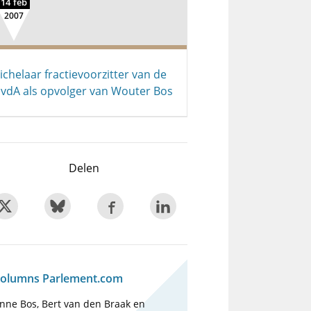
14 feb
2007
ichelaar fractievoorzitter van de
vdA als opvolger van Wouter Bos
Delen
olumns Parlement.com
nne Bos, Bert van den Braak en