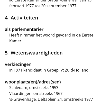
lid Eerste Kamer der Staten-Generaal, van 15
februari 1977 tot 20 september 1977
Activiteiten
als parlementariër
Heeft nimmer het woord gevoerd in de Eerste
Kamer
Wetenswaardigheden
verkiezingen
In 1971 kandidaat in Groep IV: Zuid-Holland
woonplaats(en)/adres(sen)
Schiedam, omstreeks 1953
Vlaardingen, omstreeks 1967
's-Gravenhage, Deltaplein 24, omstreeks 1977