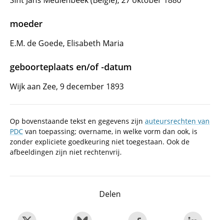
Sint Jans Meulenbeek (België), 27 oktober 1880
moeder
E.M. de Goede, Elisabeth Maria
geboorteplaats en/of -datum
Wijk aan Zee, 9 december 1893
Op bovenstaande tekst en gegevens zijn
auteursrechten van
PDC
van toepassing; overname, in welke vorm dan ook, is
zonder expliciete goedkeuring niet toegestaan. Ook de
afbeeldingen zijn niet rechtenvrij.
Delen