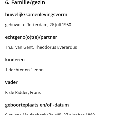
Familie/gezin
huwelijk/samenlevingsvorm
gehuwd te Rotterdam, 26 juli 1950
echtgeno(o)t(e)/partner
Th.E. van Gent, Theodorus Everardus
kinderen
1 dochter en 1 zoon
vader
F. de Ridder, Frans
geboorteplaats en/of -datum