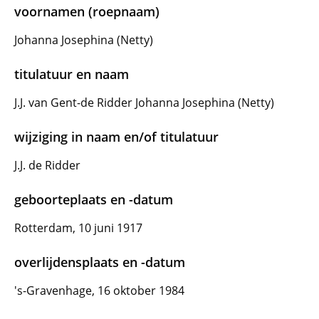
voornamen (roepnaam)
Johanna Josephina (Netty)
titulatuur en naam
J.J. van Gent-de Ridder Johanna Josephina (Netty)
wijziging in naam en/of titulatuur
J.J. de Ridder
geboorteplaats en -datum
Rotterdam, 10 juni 1917
overlijdensplaats en -datum
's-Gravenhage, 16 oktober 1984