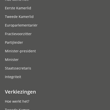
Eerste Kamerlid
Tweede Kamerlid
Europarlementariër
Fractievoorzitter
Partijleider
Minister-president
Minister
Staatssecretaris
Integriteit
Verkiezingen
Hoe werkt het?
Tweede Kamer