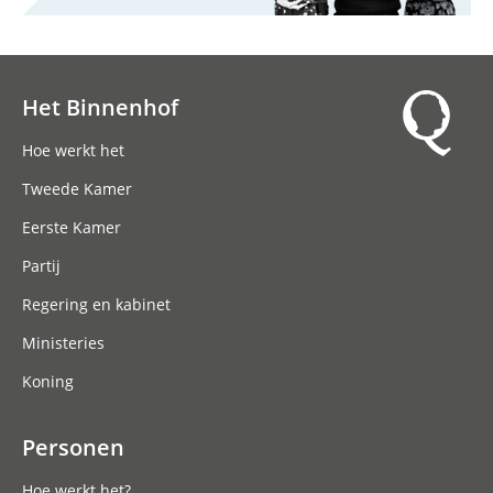
Het Binnenhof
Hoofdnavigatie
Hoe werkt het
Tweede Kamer
Eerste Kamer
Partij
Regering en kabinet
Ministeries
Koning
Personen
Hoe werkt het?