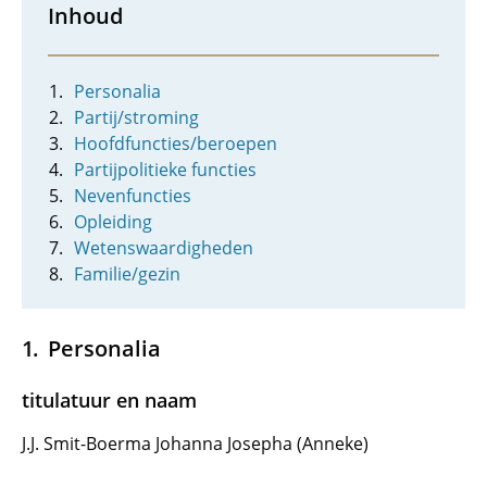
Inhoud
Personalia
Partij/stroming
Hoofdfuncties/beroepen
Partijpolitieke functies
Nevenfuncties
Opleiding
Wetenswaardigheden
Familie/gezin
Personalia
titulatuur en naam
J.J. Smit-Boerma Johanna Josepha (Anneke)