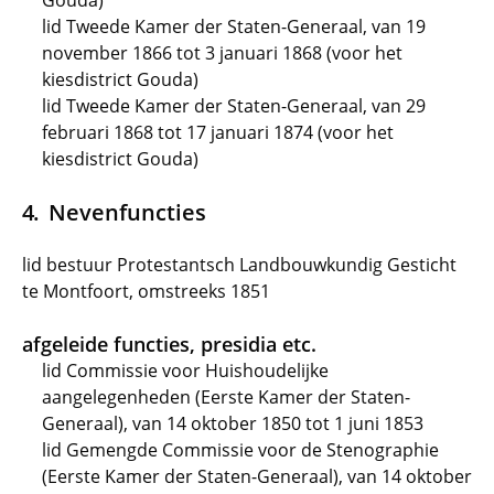
Gouda)
lid Tweede Kamer der Staten-Generaal, van 19
november 1866 tot 3 januari 1868 (voor het
kiesdistrict Gouda)
lid Tweede Kamer der Staten-Generaal, van 29
februari 1868 tot 17 januari 1874 (voor het
kiesdistrict Gouda)
Nevenfuncties
lid bestuur Protestantsch Landbouwkundig Gesticht
te Montfoort, omstreeks 1851
afgeleide functies, presidia etc.
lid Commissie voor Huishoudelijke
aangelegenheden (Eerste Kamer der Staten-
Generaal), van 14 oktober 1850 tot 1 juni 1853
lid Gemengde Commissie voor de Stenographie
(Eerste Kamer der Staten-Generaal), van 14 oktober