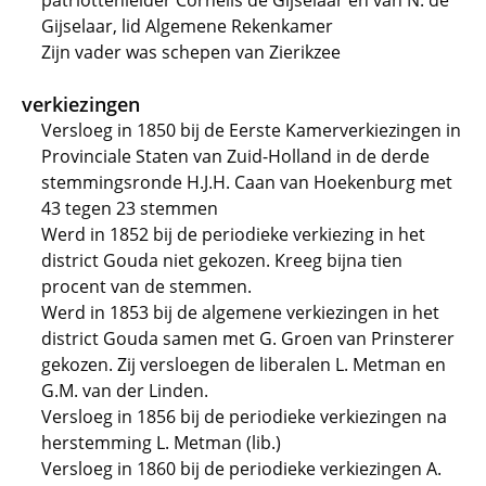
patriottenleider Cornelis de Gijselaar en van N. de
Gijselaar, lid Algemene Rekenkamer
Zijn vader was schepen van Zierikzee
verkiezingen
Versloeg in 1850 bij de Eerste Kamerverkiezingen in
Provinciale Staten van Zuid-Holland in de derde
stemmingsronde H.J.H. Caan van Hoekenburg met
43 tegen 23 stemmen
Werd in 1852 bij de periodieke verkiezing in het
district Gouda niet gekozen. Kreeg bijna tien
procent van de stemmen.
Werd in 1853 bij de algemene verkiezingen in het
district Gouda samen met G. Groen van Prinsterer
gekozen. Zij versloegen de liberalen L. Metman en
G.M. van der Linden.
Versloeg in 1856 bij de periodieke verkiezingen na
herstemming L. Metman (lib.)
Versloeg in 1860 bij de periodieke verkiezingen A.