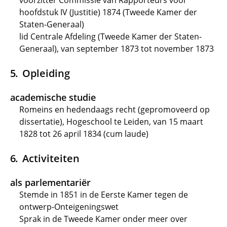
voorzitter Commissie van Rapporteurs voor
hoofdstuk IV (Justitie) 1874 (Tweede Kamer der
Staten-Generaal)
lid Centrale Afdeling (Tweede Kamer der Staten-
Generaal), van september 1873 tot november 1873
Opleiding
academische studie
Romeins en hedendaags recht (gepromoveerd op
dissertatie), Hogeschool te Leiden, van 15 maart
1828 tot 26 april 1834 (cum laude)
Activiteiten
als parlementariër
Stemde in 1851 in de Eerste Kamer tegen de
ontwerp-Onteigeningswet
Sprak in de Tweede Kamer onder meer over