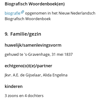
Biografisch Woordenboek(en)
biografie
opgenomen in het Nieuw Nederlandsch
Biografisch Woordenboek
Familie/gezin
huwelijk/samenlevingsvorm
gehuwd te 's-Gravenhage, 31 mei 1837
echtgeno(o)t(e)/partner
Jkvr. A.E. de Gijselaar, Alida Engelina
kinderen
3 zoons en 4 dochters