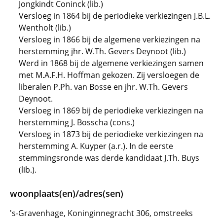
Jongkindt Coninck (lib.)
Versloeg in 1864 bij de periodieke verkiezingen J.B.L.
Wentholt (lib.)
Versloeg in 1866 bij de algemene verkiezingen na
herstemming jhr. W.Th. Gevers Deynoot (lib.)
Werd in 1868 bij de algemene verkiezingen samen
met M.A.F.H. Hoffman gekozen. Zij versloegen de
liberalen P.Ph. van Bosse en jhr. W.Th. Gevers
Deynoot.
Versloeg in 1869 bij de periodieke verkiezingen na
herstemming J. Bosscha (cons.)
Versloeg in 1873 bij de periodieke verkiezingen na
herstemming A. Kuyper (a.r.). In de eerste
stemmingsronde was derde kandidaat J.Th. Buys
(lib.).
woonplaats(en)/adres(sen)
's-Gravenhage, Koninginnegracht 306, omstreeks