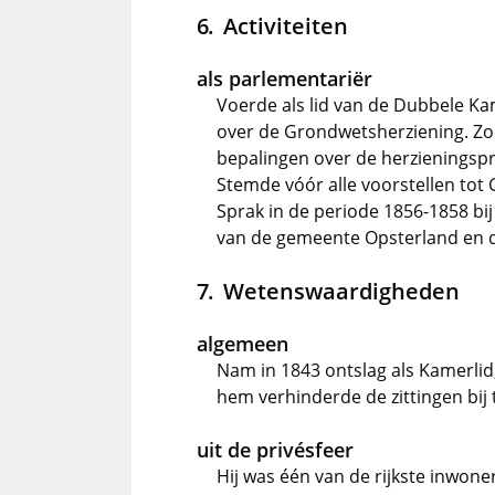
Activiteiten
als parlementariër
Voerde als lid van de Dubbele K
over de Grondwetsherziening. Zon
bepalingen over de herzienings
Stemde vóór alle voorstellen tot
Sprak in de periode 1856-1858 bij
van de gemeente Opsterland en 
Wetenswaardigheden
algemeen
Nam in 1843 ontslag als Kamerlid,
hem verhinderde de zittingen bij
uit de privésfeer
Hij was één van de rijkste inwoner