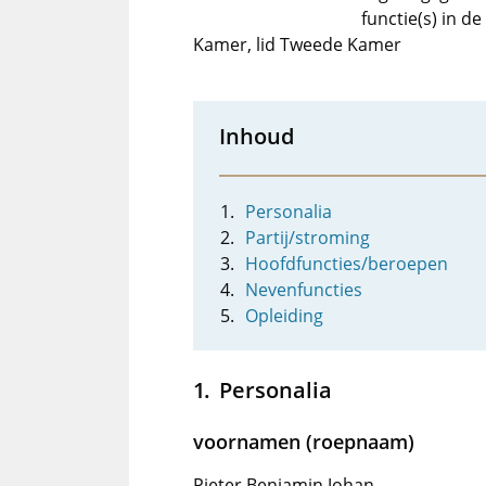
functie(s) in 
Kamer, lid Tweede Kamer
Inhoud
Personalia
Partij/stroming
Hoofdfuncties/beroepen
Nevenfuncties
Opleiding
Personalia
voornamen (roepnaam)
Pieter Benjamin Johan