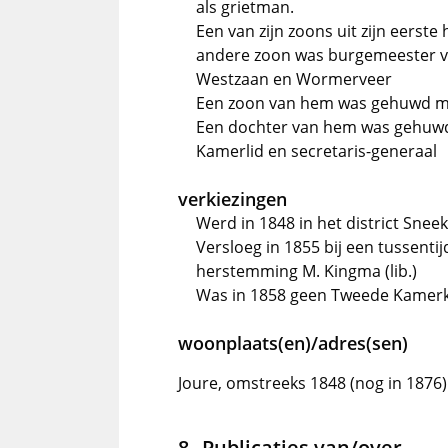
als grietman.
Een van zijn zoons uit zijn eerst
andere zoon was burgemeester v
Westzaan en Wormerveer
Een zoon van hem was gehuwd met
Een dochter van hem was gehuwd 
Kamerlid en secretaris-generaal
verkiezingen
Werd in 1848 in het district Sne
Versloeg in 1855 bij een tussentij
herstemming M. Kingma (lib.)
Was in 1858 geen Tweede Kamer
woonplaats(en)/adres(sen)
Joure, omstreeks 1848 (nog in 1876)
Publicaties van/over