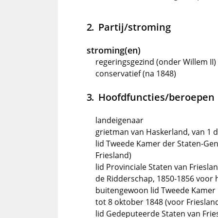
Partij/stroming
stroming(en)
regeringsgezind (onder Willem II)
conservatief (na 1848)
Hoofdfuncties/beroepen
landeigenaar
grietman van Haskerland, van 1 
lid Tweede Kamer der Staten-Gene
Friesland)
lid Provinciale Staten van Frieslan
de Ridderschap, 1850-1856 voor he
buitengewoon lid Tweede Kamer 
tot 8 oktober 1848 (voor Frieslan
lid Gedeputeerde Staten van Frie