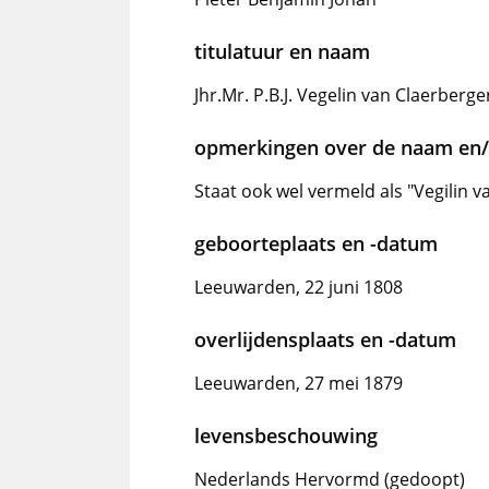
titulatuur en naam
Jhr.Mr. P.B.J. Vegelin van Claerberg
opmerkingen over de naam en/o
Staat ook wel vermeld als "Vegilin 
geboorteplaats en -datum
Leeuwarden, 22 juni 1808
overlijdensplaats en -datum
Leeuwarden, 27 mei 1879
levensbeschouwing
Nederlands Hervormd (gedoopt)