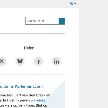
Lichte/donkere
weergave
Delen
olumns Parlement.com
nne Bos, Bert van den Braak en
arla Hoetink geven
wekelijks
un visie op Den Haag. Blijf op