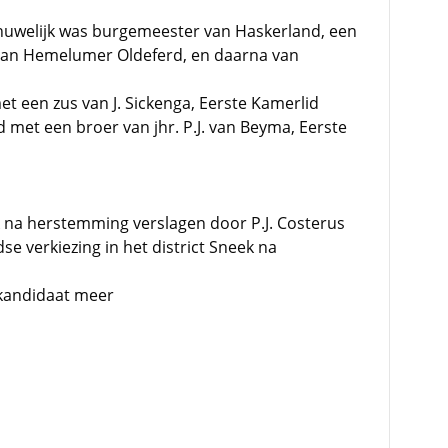
e huwelijk was burgemeester van Haskerland, een
an Hemelumer Oldeferd, en daarna van
 een zus van J. Sickenga, Eerste Kamerlid
met een broer van jhr. P.J. van Beyma, Eerste
ek na herstemming verslagen door P.J. Costerus
dse verkiezing in het district Sneek na
kandidaat meer