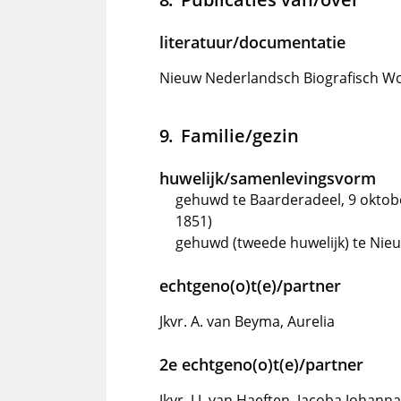
literatuur/documentatie
Nieuw Nederlandsch Biografisch Wo
Familie/gezin
huwelijk/samenlevingsvorm
gehuwd te Baarderadeel, 9 oktob
1851)
gehuwd (tweede huwelijk) te Nieu
echtgeno(o)t(e)/partner
Jkvr. A. van Beyma, Aurelia
2e echtgeno(o)t(e)/partner
Jkvr. J.J. van Haeften, Jacoba Johanna