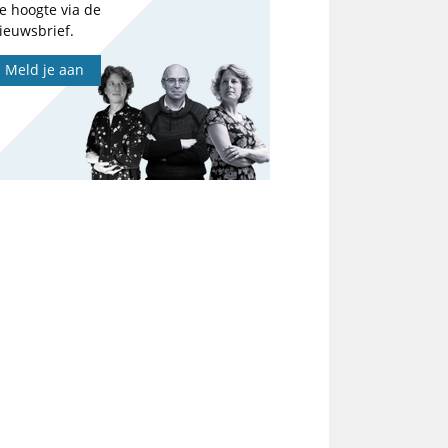
e hoogte via de
ieuwsbrief.
Meld je aan