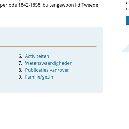
d
de periode 1842-1858: buitengewoon lid Tweede
n
Activiteiten
Wetenswaardigheden
Publicaties van/over
Familie/gezin