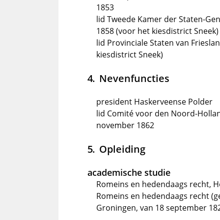
1853
lid Tweede Kamer der Staten-Gene
1858 (voor het kiesdistrict Sneek)
lid Provinciale Staten van Friesla
kiesdistrict Sneek)
Nevenfuncties
president Haskerveense Polder
lid Comité voor den Noord-Holla
november 1862
Opleiding
academische studie
Romeins en hedendaags recht, Ho
Romeins en hedendaags recht (ge
Groningen, van 18 september 1828