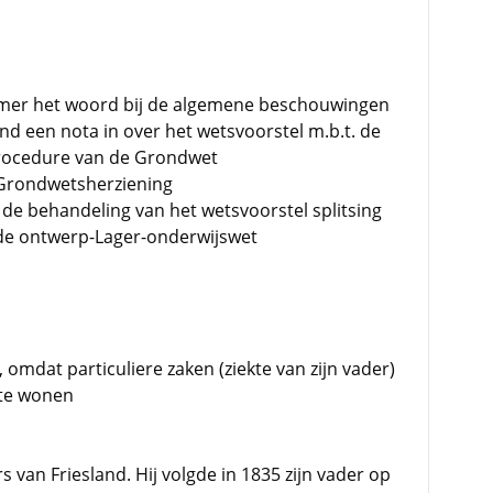
amer het woord bij de algemene beschouwingen
d een nota in over het wetsvoorstel m.b.t. de
procedure van de Grondwet
 Grondwetsherziening
 de behandeling van het wetsvoorstel splitsing
de ontwerp-Lager-onderwijswet
 omdat particuliere zaken (ziekte van zijn vader)
 te wonen
s van Friesland. Hij volgde in 1835 zijn vader op