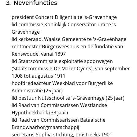
Nevenfuncties
president Concert Diligentia te 's-Gravenhage
lid commissie Koninklijk Conservatorium te 's-
Gravenhage
lid kerkeraad, Waalse Gemeente te 's-Gravenhage
rentmeester Burgerweeshuis en de fundatie van
Renswoude, vanaf 1897
lid Staatscommissie exploitatie spoorwegen
(Staatscommissie-De Marez Oyens), van september
1908 tot augustus 1911
hoofdredeacteur Weekblad voor Burgerlijke
Administratie (25 jaar)
lid bestuur Nutsschool te 's-Gravenhage (25 jaar)
lid Raad van Commissarissen Westlandse
Hypotheekbank (33 jaar)
lid Raad van Commissarissen Bataafsche
Brandwaarborgmaatschappij
secretaris Sophia-stichting, omstreeks 1901