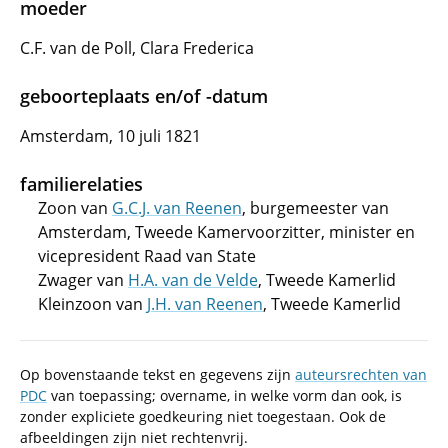
moeder
C.F. van de Poll, Clara Frederica
geboorteplaats en/of -datum
Amsterdam, 10 juli 1821
familierelaties
Zoon van
G.C.J. van Reenen
, burgemeester van
Amsterdam, Tweede Kamervoorzitter, minister en
vicepresident Raad van State
Zwager van
H.A. van de Velde
, Tweede Kamerlid
Kleinzoon van
J.H. van Reenen
, Tweede Kamerlid
Op bovenstaande tekst en gegevens zijn
auteursrechten van
PDC
van toepassing; overname, in welke vorm dan ook, is
zonder expliciete goedkeuring niet toegestaan. Ook de
afbeeldingen zijn niet rechtenvrij.