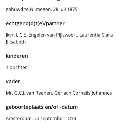
gehuwd te Nijmegen, 28 juli 1875
echtgeno(o)t(e)/partner
Jkvr. L.C.E. Engelen van Pijlsweert, Laurentia Clara
Elisabeth
kinderen
1 dochter
vader
Mr. G.C.J. van Reenen, Gerlach Cornelis Johannes
geboorteplaats en/of -datum
Amsterdam, 30 september 1818