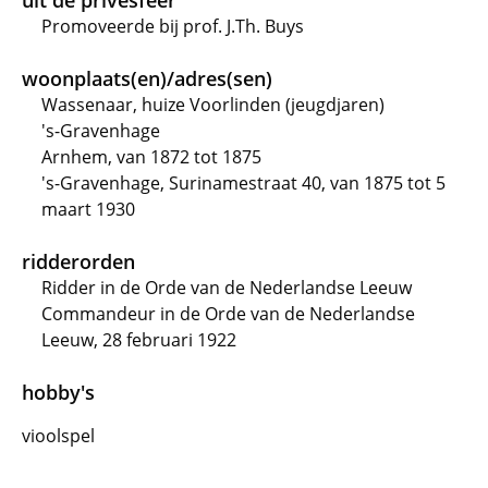
uit de privésfeer
Promoveerde bij prof. J.Th. Buys
woonplaats(en)/adres(sen)
Wassenaar, huize Voorlinden (jeugdjaren)
's-Gravenhage
Arnhem, van 1872 tot 1875
's-Gravenhage, Surinamestraat 40, van 1875 tot 5
maart 1930
ridderorden
Ridder in de Orde van de Nederlandse Leeuw
Commandeur in de Orde van de Nederlandse
Leeuw, 28 februari 1922
hobby's
vioolspel