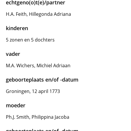
echtgeno(o)t(e)/partner
H.A. Feith, Hillegonda Adriana
kinderen
5 zonen en 5 dochters
vader
M.A. Wichers, Michiel Adriaan
geboorteplaats en/of -datum
Groningen, 12 april 1773
moeder
Ph.J. Smith, Philippina Jacoba