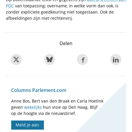
PDC
van toepassing; overname, in welke vorm dan ook, is
zonder expliciete goedkeuring niet toegestaan. Ook de
afbeeldingen zijn niet rechtenvrij.
Delen
Columns Parlement.com
Anne Bos, Bert van den Braak en Carla Hoetink
geven
wekelijks
hun visie op Den Haag. Blijf
op de hoogte via de nieuwsbrief.
Meld je aan