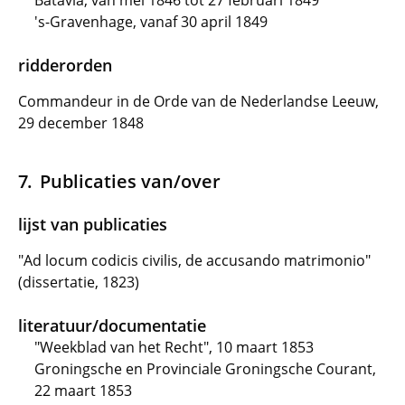
Batavia, van mei 1846 tot 27 februari 1849
's-Gravenhage, vanaf 30 april 1849
ridderorden
Commandeur in de Orde van de Nederlandse Leeuw,
29 december 1848
Publicaties van/over
lijst van publicaties
"Ad locum codicis civilis, de accusando matrimonio"
(dissertatie, 1823)
literatuur/documentatie
"Weekblad van het Recht", 10 maart 1853
Groningsche en Provinciale Groningsche Courant,
22 maart 1853