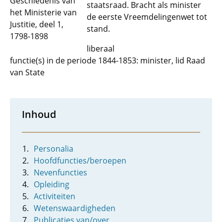
Geschiedenis van
staatsraad. Bracht als minister
het Ministerie van
de eerste Vreemdelingenwet tot
Justitie, deel 1,
stand.
1798-1898
liberaal
functie(s) in de periode 1844-1853: minister, lid Raad
van State
Inhoud
Personalia
Hoofdfuncties/beroepen
Nevenfuncties
Opleiding
Activiteiten
Wetenswaardigheden
Publicaties van/over