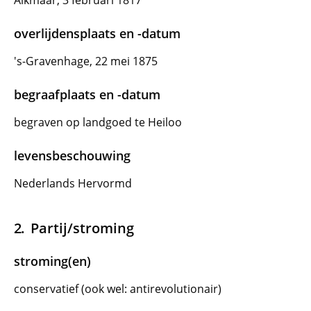
Alkmaar, 3 februari 1817
overlijdensplaats en -datum
's-Gravenhage, 22 mei 1875
begraafplaats en -datum
begraven op landgoed te Heiloo
levensbeschouwing
Nederlands Hervormd
Partij/stroming
stroming(en)
conservatief (ook wel: antirevolutionair)