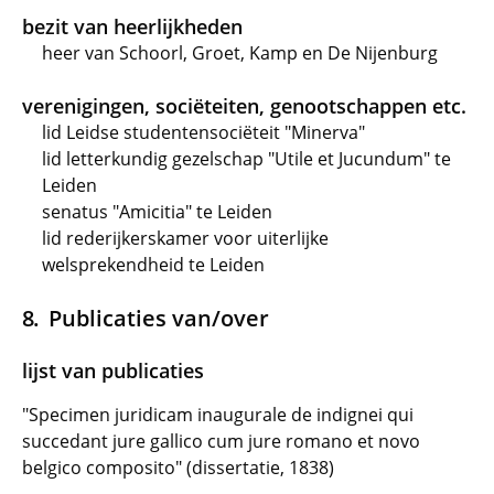
bezit van heerlijkheden
heer van Schoorl, Groet, Kamp en De Nijenburg
verenigingen, sociëteiten, genootschappen etc.
lid Leidse studentensociëteit "Minerva"
lid letterkundig gezelschap "Utile et Jucundum" te
Leiden
senatus "Amicitia" te Leiden
lid rederijkerskamer voor uiterlijke
welsprekendheid te Leiden
Publicaties van/over
lijst van publicaties
"Specimen juridicam inaugurale de indignei qui
succedant jure gallico cum jure romano et novo
belgico composito" (dissertatie, 1838)