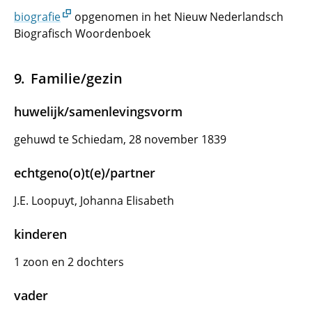
biografie
opgenomen in het Nieuw Nederlandsch
Biografisch Woordenboek
Familie/gezin
huwelijk/samenlevingsvorm
gehuwd te Schiedam, 28 november 1839
echtgeno(o)t(e)/partner
J.E. Loopuyt, Johanna Elisabeth
kinderen
1 zoon en 2 dochters
vader