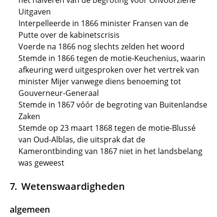
het halveren van de begroting voor Onvoorziene
Uitgaven
Interpelleerde in 1866 minister Fransen van de
Putte over de kabinetscrisis
Voerde na 1866 nog slechts zelden het woord
Stemde in 1866 tegen de motie-Keuchenius, waarin
afkeuring werd uitgesproken over het vertrek van
minister Mijer vanwege diens benoeming tot
Gouverneur-Generaal
Stemde in 1867 vóór de begroting van Buitenlandse
Zaken
Stemde op 23 maart 1868 tegen de motie-Blussé
van Oud-Alblas, die uitsprak dat de
Kamerontbinding van 1867 niet in het landsbelang
was geweest
Wetenswaardigheden
algemeen