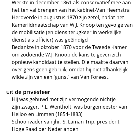
Werkte in december 1861 als conservatief mee aan
het ten val brengen van het kabinet-Van Heemstra
Heroverde in augustus 1870 zijn zetel, nadat het
Kamerlidmaatschap van W.J. Knoop ten gevolge van
de mobilisatie (en diens terugkeer in werkelijke
dienst als officier) was geëindigd
Bedankte in oktober 1870 voor de Tweede Kamer
om zodoende W.J. Knoop de kans te geven zich
opnieuw kandidaat te stellen. Die maakte daarvan
overigens geen gebruik, omdat hij niet afhankelijk
wilde zijn van een 'gunst' van Van Foreest.
uit de privésfeer
Hij was gehuwd met zijn vermogende nichtje
Zijn zwager, P.L. Wentholt, was burgemeester van
Heiloo en Limmen (1854-1883)
Schoonvader van jhr. S. Laman Trip, president
Hoge Raad der Nederlanden