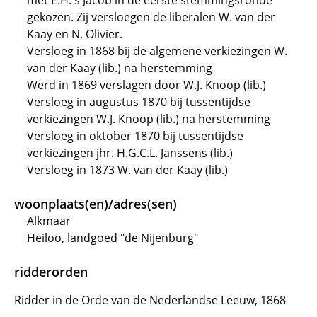
met E.H. s'Jacob in de eerste stemmingsronde
gekozen. Zij versloegen de liberalen W. van der
Kaay en N. Olivier.
Versloeg in 1868 bij de algemene verkiezingen W.
van der Kaay (lib.) na herstemming
Werd in 1869 verslagen door W.J. Knoop (lib.)
Versloeg in augustus 1870 bij tussentijdse
verkiezingen W.J. Knoop (lib.) na herstemming
Versloeg in oktober 1870 bij tussentijdse
verkiezingen jhr. H.G.C.L. Janssens (lib.)
Versloeg in 1873 W. van der Kaay (lib.)
woonplaats(en)/adres(sen)
Alkmaar
Heiloo, landgoed "de Nijenburg"
ridderorden
Ridder in de Orde van de Nederlandse Leeuw, 1868