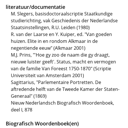
literatuur/documentatie
M. Slegers, basisdoctoraalscriptie Staatkundige
studierichting, vak Geschiedenis der Nederlandse
Staatsinstellingen, R.U. Leiden (1980)
R. van der Laarse en Y. Kuiper, ed. "Van goeden
huizen. Elite in en rondom Alkmaar in de
negentiende eeuw" (Alkmaar 2001)
M.J. Prins, "'Hoe gy zoo de naam die gy draagt,
nieuwe luister geeft'. Status, macht en vermogen
van de familie Van Foreest 1750-1870" (Scriptie
Universiteit van Amsterdam 2001)
Sagittarius, "Parlementaire Portretten. De
aftredende helft van de Tweede Kamer der Staten-
Generaal" (1869)
Nieuw Nederlandsch Biografisch Woordenboek,
deel I, 878
Biografisch Woordenboek(en)