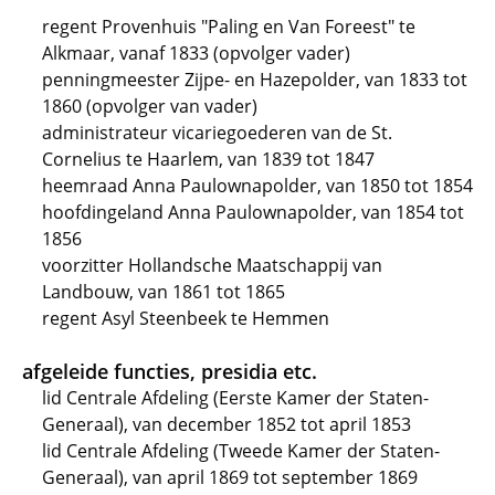
regent Provenhuis "Paling en Van Foreest" te
Alkmaar, vanaf 1833 (opvolger vader)
penningmeester Zijpe- en Hazepolder, van 1833 tot
1860 (opvolger van vader)
administrateur vicariegoederen van de St.
Cornelius te Haarlem, van 1839 tot 1847
heemraad Anna Paulownapolder, van 1850 tot 1854
hoofdingeland Anna Paulownapolder, van 1854 tot
1856
voorzitter Hollandsche Maatschappij van
Landbouw, van 1861 tot 1865
regent Asyl Steenbeek te Hemmen
afgeleide functies, presidia etc.
lid Centrale Afdeling (Eerste Kamer der Staten-
Generaal), van december 1852 tot april 1853
lid Centrale Afdeling (Tweede Kamer der Staten-
Generaal), van april 1869 tot september 1869