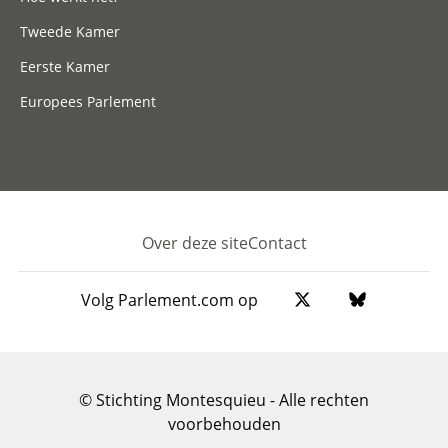
Tweede Kamer
Eerste Kamer
Europees Parlement
Over deze site
Contact
Footer
Volg Parlement.com op
© Stichting Montesquieu - Alle rechten
voorbehouden