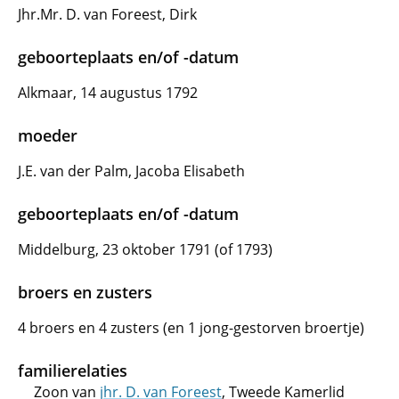
Jhr.Mr. D. van Foreest, Dirk
geboorteplaats en/of -datum
Alkmaar, 14 augustus 1792
moeder
J.E. van der Palm, Jacoba Elisabeth
geboorteplaats en/of -datum
Middelburg, 23 oktober 1791 (of 1793)
broers en zusters
4 broers en 4 zusters (en 1 jong-gestorven broertje)
familierelaties
Zoon van
jhr. D. van Foreest
, Tweede Kamerlid