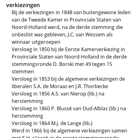
verkiezingen
Bij de verkiezingen in 1848 van buitengewone leden
van de Tweede Kamer in Provinciale Staten van
Noord-Holland werd, na de derde stemming die
onbeslist was gebleven, J.C. van Wessem als
winnaar uitgeroepen
Versloeg in 1850 bij de Eerste Kamerverkiezing in
Provinciale Staten van Noord-Holland in de derde
stemmingsronde D. Borski met 49 tegen 15
stemmen
Versloeg in 1853 bij de algemene verkiezingen de
liberalen S.A. de Moraaz en J.R. Thorbecke
Versloeg in 1856 A.S. van Nierop (lib.) na
herstemming
Versloeg in 1860 P. Blussé van Oud-Alblas (lib.) na
herstemming
Versloeg in 1864 M.J. de Lange (lib.)
Werd in 1866 bij de algemene verkiezingen samen