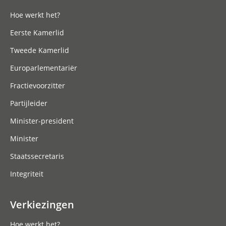
Hoe werkt het?
Eerste Kamerlid
Tweede Kamerlid
Europarlementariër
Fractievoorzitter
Partijleider
Minister-president
Minister
Staatssecretaris
Integriteit
Verkiezingen
Hoe werkt het?