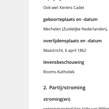
Ook wel: Kerèns Cadet
geboorteplaats en -datum
Mechelen (Zuidelijke Nederlanden), 
overlijdensplaats en -datum
Maastricht, 6 april 1862
levensbeschouwing
Rooms-Katholiek
Partij/stroming
stroming(en)
regeringsgezind (ten tijde van Willem