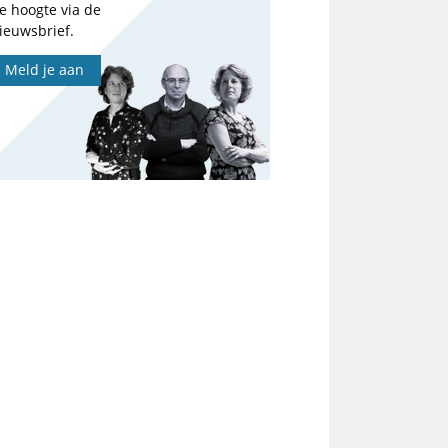
e hoogte via de
ieuwsbrief.
Meld je aan