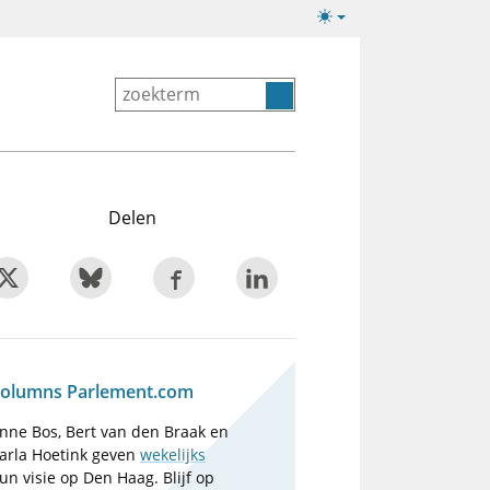
Lichte/donkere
weergave
Delen
olumns Parlement.com
nne Bos, Bert van den Braak en
arla Hoetink geven
wekelijks
un visie op Den Haag. Blijf op