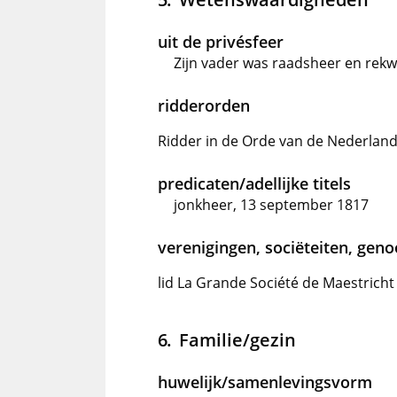
uit de privésfeer
Zijn vader was raadsheer en rek
ridderorden
Ridder in de Orde van de Nederlan
predicaten/adellijke titels
jonkheer, 13 september 1817
verenigingen, sociëteiten, gen
lid La Grande Société de Maestricht
Familie/gezin
huwelijk/samenlevingsvorm