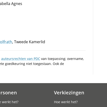
sabella Agnes
olfrath
, Tweede Kamerlid
n
auteursrechten van PDC
van toepassing; overname,
iete goedkeuring niet toegestaan. Ook de
ersonen
Verkiezingen
 werkt het?
Hoe werkt het?