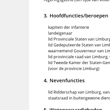
Hoofdfuncties/beroepen
kapitein der infanterie
landeigenaar
lid Provinciale Staten van Limburg
lid Gedeputeerde Staten van Limbu
waarnemend Gouverneur van Limbu
lid provinciale raad van Limburg, 
lid Tweede Kamer der Staten-Gene
(voor de provincie Limburg)
Nevenfuncties
lid Ridderschap van Limburg, van
staatsraad in buitengewone dienst
Wetenswaardigheden