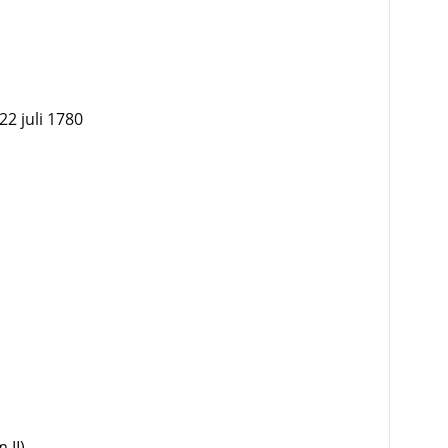
22 juli 1780
 II)