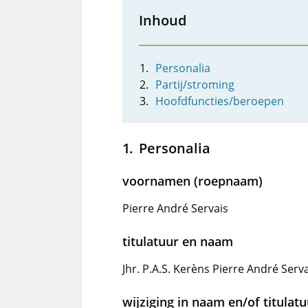
Inhoud
Personalia
Partij/stroming
Hoofdfuncties/beroepen
Personalia
voornamen (roepnaam)
Pierre André Servais
titulatuur en naam
Jhr. P.A.S. Kerèns Pierre André Serv
wijziging in naam en/of titulat