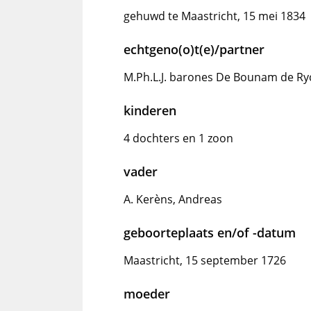
gehuwd te Maastricht, 15 mei 1834
echtgeno(o)t(e)/partner
M.Ph.L.J. barones De Bounam de Ryc
kinderen
4 dochters en 1 zoon
vader
A. Kerèns, Andreas
geboorteplaats en/of -datum
Maastricht, 15 september 1726
moeder