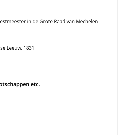
westmeester in de Grote Raad van Mechelen
dse Leeuw, 1831
ootschappen etc.