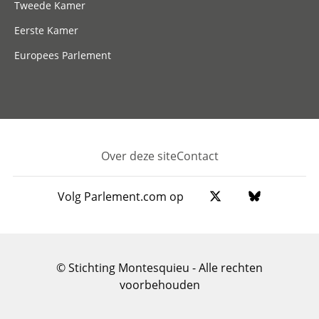
Tweede Kamer
Eerste Kamer
Europees Parlement
Over deze site
Contact
Footer
Volg Parlement.com op
© Stichting Montesquieu - Alle rechten
voorbehouden