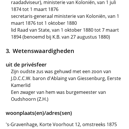
raadadviseur), ministerie van Koloniën, van 1 juli
1874 tot 1 maart 1876
secretaris-generaal ministerie van Koloniën, van 1
maart 1876 tot 1 oktober 1880
lid Raad van State, van 1 oktober 1880 tot 7 maart
1894 (benoemd bij K.B. van 27 augustus 1880)
Wetenswaardigheden
uit de privésfeer
Zijn oudste zus was gehuwd met een zoon van
J.D.C.C.W. baron d'Ablaing van Giessenburg, Eerste
Kamerlid
Een zwager van hem was burgemeester van
Oudshoorn (Z.H.)
woonplaats(en)/adres(sen)
's-Gravenhage, Korte Voorhout 12, omstreeks 1875