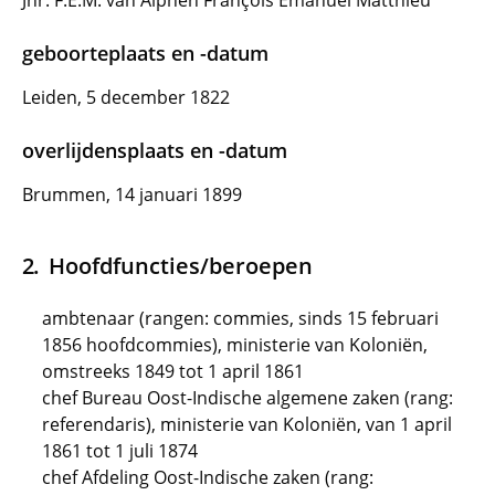
Jhr. F.E.M. van Alphen François Emanuel Matthieu
geboorteplaats en -datum
Leiden, 5 december 1822
overlijdensplaats en -datum
Brummen, 14 januari 1899
Hoofdfuncties/beroepen
ambtenaar (rangen: commies, sinds 15 februari
1856 hoofdcommies), ministerie van Koloniën,
omstreeks 1849 tot 1 april 1861
chef Bureau Oost-Indische algemene zaken (rang:
referendaris), ministerie van Koloniën, van 1 april
1861 tot 1 juli 1874
chef Afdeling Oost-Indische zaken (rang: