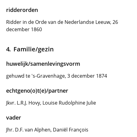
ridderorden
Ridder in de Orde van de Nederlandse Leeuw, 26
december 1860
Familie/gezin
huwelijk/samenlevingsvorm
gehuwd te 's-Gravenhage, 3 december 1874
echtgeno(o)t(e)/partner
Jkvr. L.R.J. Hovy, Louise Rudolphine Julie
vader
Jhr. D.F. van Alphen, Daniël François