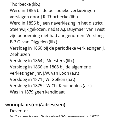
Thorbecke (lib.)
Werd in 1856 bij de periodieke verkiezingen
verslagen door J.R. Thorbecke (lib.)
Werd in 1856 bij een naverkiezing in het district
Steenwijk gekozen, nadat A.J. Duymaer van Twist
zijn benoeming niet had aangenomen. Versloeg
B.P.G. van Diggelen (lib.).
Versloeg in 1860 bij de periodieke verkiezingen J.
Zeehuizen
Versloeg in 1864 J. Meesters (lib.)
Versloeg in 1866 en 1868 bij de algemene
verkiezingen jhr. J.W. van Loon (a.r.)
Versloeg in 1871 J.W. Gefken (a.r.)
Versloeg in 1875 L.W.Ch. Keuchenius (a.r.)
Was in 1879 geen kandidaat
woonplaats(en)/adres(sen)
Deventer