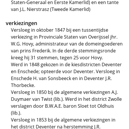
Staten-Generaal en Eerste Kamerlid) en een tante
van J.L. Nierstrasz (Tweede Kamerlid)
verkiezingen
Versloeg in oktober 1847 bij een tussentijdse
verkiezing in Provinciale Staten van Overijssel jhr.
W.G. Hovy, administrateur van de domeingoederen
van prins Frederik. In de derde stemmingsronde
kreeg hij 31 stemmen, tegen 25 voor Hovy.
Werd in 1848 gekozen in de kiesdistricten Deventer
en Enschede; opteerde voor Deventer. Versloeg in
Enschede H. van Sonsbeeck en in Deventer J.R.
Thorbecke.
Versloeg in 1850 bij de algemene verkiezingen A.J.
Duymaer van Twist (lib.). Werd in het district Zwolle
verslagen door B.W.A.E. baron Sloet tot Oldhuis
(lib.).
Versloeg in 1853 bij de algemene verkiezingen in
het district Deventer na herstemming J.R.