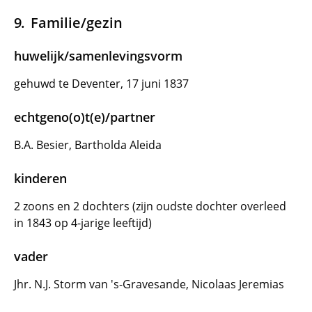
Familie/gezin
huwelijk/samenlevingsvorm
gehuwd te Deventer, 17 juni 1837
echtgeno(o)t(e)/partner
B.A. Besier, Bartholda Aleida
kinderen
2 zoons en 2 dochters (zijn oudste dochter overleed
in 1843 op 4-jarige leeftijd)
vader
Jhr. N.J. Storm van 's-Gravesande, Nicolaas Jeremias