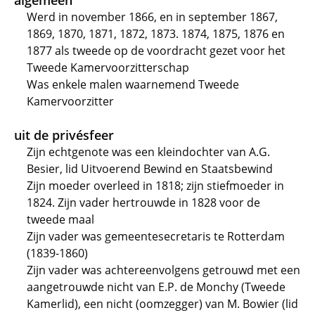
algemeen
Werd in november 1866, en in september 1867,
1869, 1870, 1871, 1872, 1873. 1874, 1875, 1876 en
1877 als tweede op de voordracht gezet voor het
Tweede Kamervoorzitterschap
Was enkele malen waarnemend Tweede
Kamervoorzitter
uit de privésfeer
Zijn echtgenote was een kleindochter van A.G.
Besier, lid Uitvoerend Bewind en Staatsbewind
Zijn moeder overleed in 1818; zijn stiefmoeder in
1824. Zijn vader hertrouwde in 1828 voor de
tweede maal
Zijn vader was gemeentesecretaris te Rotterdam
(1839-1860)
Zijn vader was achtereenvolgens getrouwd met een
aangetrouwde nicht van E.P. de Monchy (Tweede
Kamerlid), een nicht (oomzegger) van M. Bowier (lid