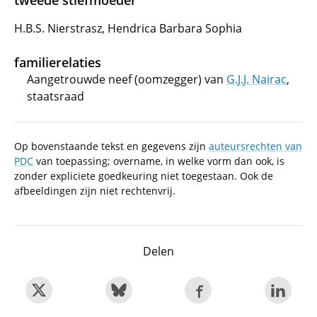
tweede stiefmoeder
H.B.S. Nierstrasz, Hendrica Barbara Sophia
familierelaties
Aangetrouwde neef (oomzegger) van
G.J.J. Nairac
,
staatsraad
Op bovenstaande tekst en gegevens zijn
auteursrechten van
PDC
van toepassing; overname, in welke vorm dan ook, is
zonder expliciete goedkeuring niet toegestaan. Ook de
afbeeldingen zijn niet rechtenvrij.
Delen