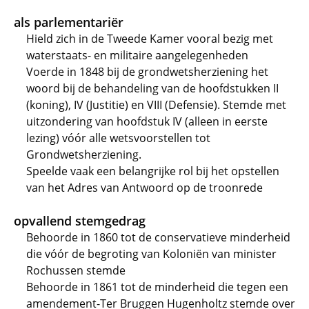
als parlementariër
Hield zich in de Tweede Kamer vooral bezig met
waterstaats- en militaire aangelegenheden
Voerde in 1848 bij de grondwetsherziening het
woord bij de behandeling van de hoofdstukken II
(koning), IV (Justitie) en VIII (Defensie). Stemde met
uitzondering van hoofdstuk IV (alleen in eerste
lezing) vóór alle wetsvoorstellen tot
Grondwetsherziening.
Speelde vaak een belangrijke rol bij het opstellen
van het Adres van Antwoord op de troonrede
opvallend stemgedrag
Behoorde in 1860 tot de conservatieve minderheid
die vóór de begroting van Koloniën van minister
Rochussen stemde
Behoorde in 1861 tot de minderheid die tegen een
amendement-Ter Bruggen Hugenholtz stemde over