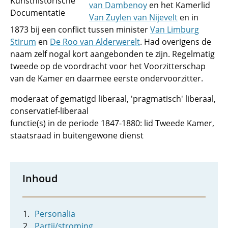
Kunsthistorische
van Dambenoy
en het Kamerlid
Documentatie
Van Zuylen van Nijevelt
en in
1873 bij een conflict tussen minister
Van Limburg
Stirum
en
De Roo van Alderwerelt
. Had overigens de
naam zelf nogal kort aangebonden te zijn. Regelmatig
tweede op de voordracht voor het Voorzitterschap
van de Kamer en daarmee eerste ondervoorzitter.
moderaat of gematigd liberaal, 'pragmatisch' liberaal,
conservatief-liberaal
functie(s) in de periode 1847-1880: lid Tweede Kamer,
staatsraad in buitengewone dienst
Inhoud
Personalia
Partij/stroming