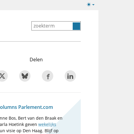
Lichte/donkere
weergave
Delen
olumns Parlement.com
nne Bos, Bert van den Braak en
arla Hoetink geven
wekelijks
un visie op Den Haag. Blijf op