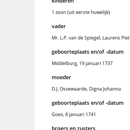
kinderen
1 zoon (uit eerste huwelijk)
vader
Mr. L.P. van de Spiegel, Laurens Pie
geboorteplaats en/of -datum
Middelburg, 19 januari 1737
moeder
D.J. Ossewaarde, Digna Johanna
geboorteplaats en/of -datum
Goes, 8 januari 1741
broers en zusters