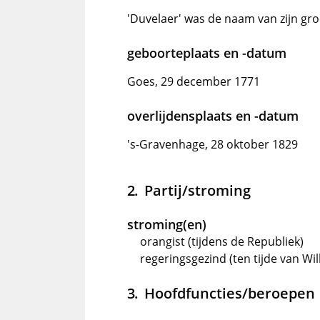
'Duvelaer' was de naam van zijn g
geboorteplaats en -datum
Goes, 29 december 1771
overlijdensplaats en -datum
's-Gravenhage, 28 oktober 1829
Partij/stroming
stroming(en)
orangist (tijdens de Republiek)
regeringsgezind (ten tijde van Wil
Hoofdfuncties/beroepen