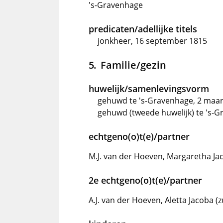
's-Gravenhage
predicaten/adellijke titels
jonkheer, 16 september 1815
Familie/gezin
huwelijk/samenlevingsvorm
gehuwd te 's-Gravenhage, 2 maart
gehuwd (tweede huwelijk) te 's-
echtgeno(o)t(e)/partner
M.J. van der Hoeven, Margaretha Ja
2e echtgeno(o)t(e)/partner
A.J. van der Hoeven, Aletta Jacoba (