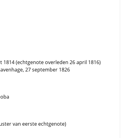
 1814 (echtgenote overleden 26 april 1816)
Gravenhage, 27 september 1826
coba
zuster van eerste echtgenote)