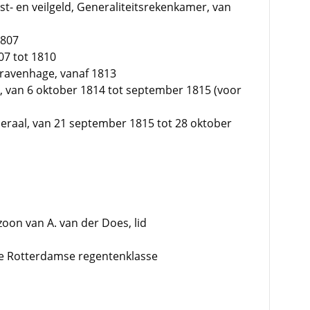
t- en veilgeld, Generaliteitsrekenkamer, van
1807
07 tot 1810
-Gravenhage, vanaf 1813
d, van 6 oktober 1814 tot september 1815 (voor
eraal, van 21 september 1815 tot 28 oktober
oon van A. van der Does, lid
de Rotterdamse regentenklasse