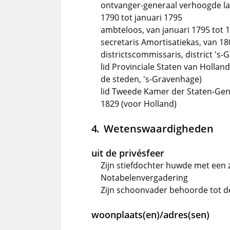
ontvanger-generaal verhoogde las
1790 tot januari 1795
ambteloos, van januari 1795 tot 
secretaris Amortisatiekas, van 18
districtscommissaris, district 's
lid Provinciale Staten van Hollan
de steden, 's-Gravenhage)
lid Tweede Kamer der Staten-Gen
1829 (voor Holland)
Wetenswaardigheden
uit de privésfeer
Zijn stiefdochter huwde met een z
Notabelenvergadering
Zijn schoonvader behoorde tot 
woonplaats(en)/adres(sen)