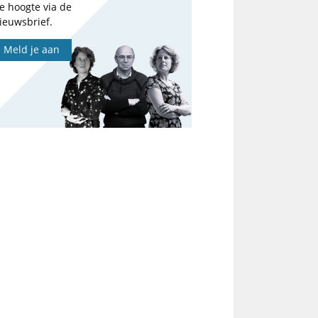
e hoogte via de
ieuwsbrief.
Meld je aan