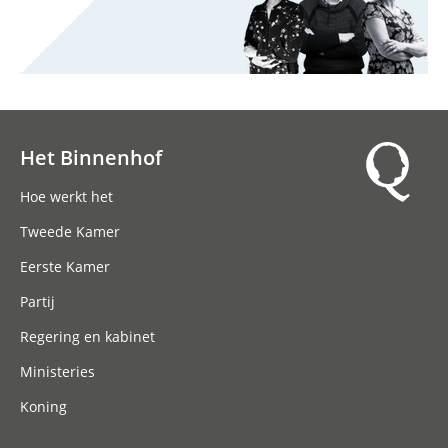
Het Binnenhof
Hoofdnavigatie
Hoe werkt het
Tweede Kamer
Eerste Kamer
Partij
Regering en kabinet
Ministeries
Koning