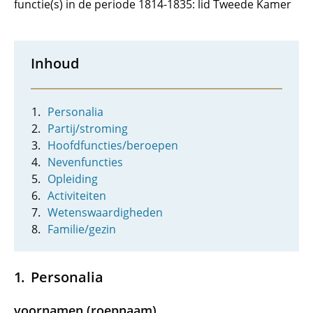
functie(s) in de periode 1814-1835: lid Tweede Kamer
Inhoud
Personalia
Partij/stroming
Hoofdfuncties/beroepen
Nevenfuncties
Opleiding
Activiteiten
Wetenswaardigheden
Familie/gezin
Personalia
voornamen (roepnaam)