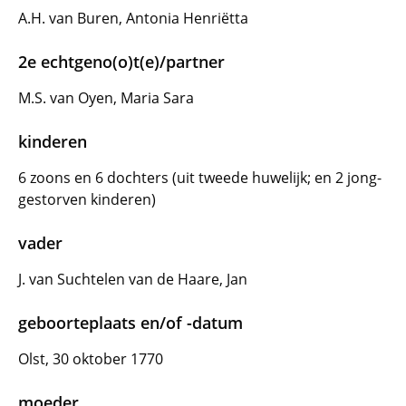
A.H. van Buren, Antonia Henriëtta
2e echtgeno(o)t(e)/partner
M.S. van Oyen, Maria Sara
kinderen
6 zoons en 6 dochters (uit tweede huwelijk; en 2 jong-
gestorven kinderen)
vader
J. van Suchtelen van de Haare, Jan
geboorteplaats en/of -datum
Olst, 30 oktober 1770
moeder