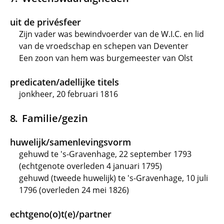
uit de privésfeer
Zijn vader was bewindvoerder van de W.I.C. en lid
van de vroedschap en schepen van Deventer
Een zoon van hem was burgemeester van Olst
predicaten/adellijke titels
jonkheer, 20 februari 1816
Familie/gezin
huwelijk/samenlevingsvorm
gehuwd te 's-Gravenhage, 22 september 1793
(echtgenote overleden 4 januari 1795)
gehuwd (tweede huwelijk) te 's-Gravenhage, 10 juli
1796 (overleden 24 mei 1826)
echtgeno(o)t(e)/partner