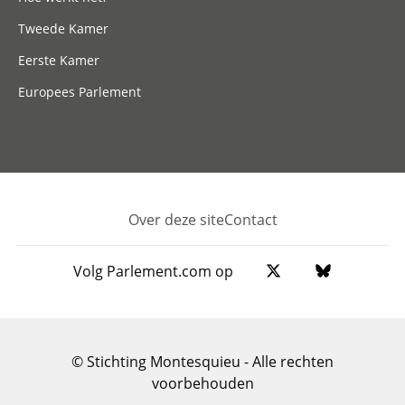
Tweede Kamer
Eerste Kamer
Europees Parlement
Over deze site
Contact
Footer
Volg Parlement.com op
© Stichting Montesquieu - Alle rechten
voorbehouden