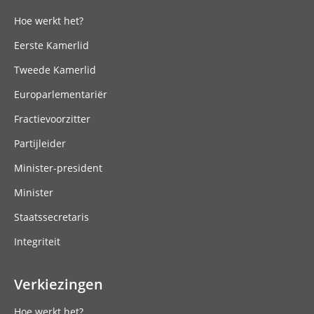
Hoe werkt het?
Eerste Kamerlid
Tweede Kamerlid
Europarlementariër
Fractievoorzitter
Partijleider
Minister-president
Minister
Staatssecretaris
Integriteit
Verkiezingen
Hoe werkt het?