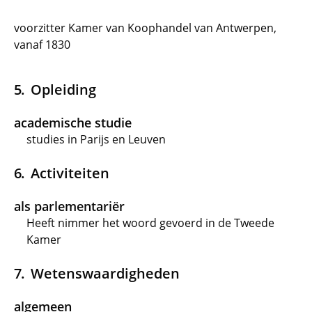
voorzitter Kamer van Koophandel van Antwerpen,
vanaf 1830
Opleiding
academische studie
studies in Parijs en Leuven
Activiteiten
als parlementariër
Heeft nimmer het woord gevoerd in de Tweede
Kamer
Wetenswaardigheden
algemeen