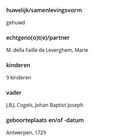
huwelijk/samenlevingsvorm
gehuwd
echtgeno(o)t(e)/partner
M. della Faille de Leverghem, Marie
kinderen
9 kinderen
vader
J.B.J. Cogels, Johan Baptist Joseph
geboorteplaats en/of -datum
Antwerpen, 1729