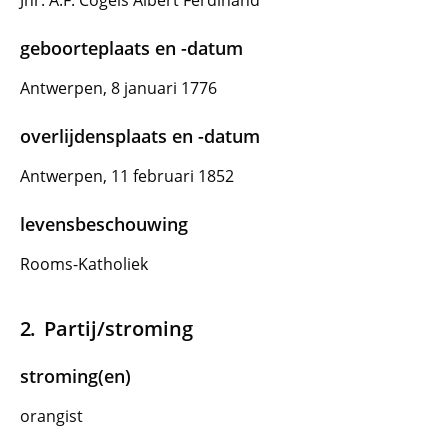
Jhr. A.F. Cogels Albert Ferdinand
geboorteplaats en -datum
Antwerpen, 8 januari 1776
overlijdensplaats en -datum
Antwerpen, 11 februari 1852
levensbeschouwing
Rooms-Katholiek
Partij/stroming
stroming(en)
orangist