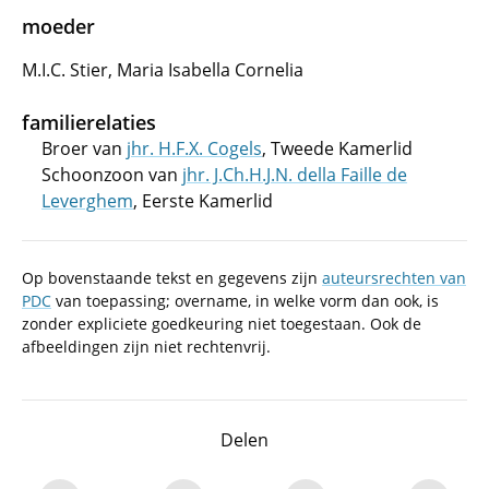
moeder
M.I.C. Stier, Maria Isabella Cornelia
familierelaties
Broer van
jhr. H.F.X. Cogels
, Tweede Kamerlid
Schoonzoon van
jhr. J.Ch.H.J.N. della Faille de
Leverghem
, Eerste Kamerlid
Op bovenstaande tekst en gegevens zijn
auteursrechten van
PDC
van toepassing; overname, in welke vorm dan ook, is
zonder expliciete goedkeuring niet toegestaan. Ook de
afbeeldingen zijn niet rechtenvrij.
Delen