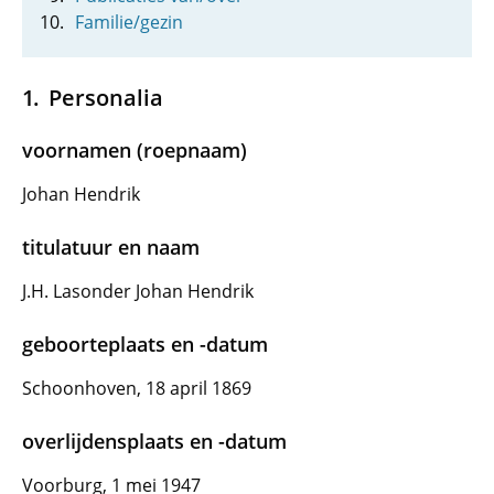
Familie/gezin
Personalia
voornamen (roepnaam)
Johan Hendrik
titulatuur en naam
J.H. Lasonder Johan Hendrik
geboorteplaats en -datum
Schoonhoven, 18 april 1869
overlijdensplaats en -datum
Voorburg, 1 mei 1947