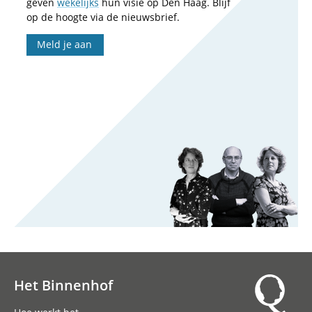
geven
wekelijks
hun visie op Den Haag. Blijf
op de hoogte via de nieuwsbrief.
Meld je aan
Het Binnenhof
Hoofdnavigatie