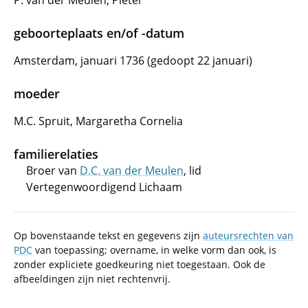
P. van der Meulen, Pieter
geboorteplaats en/of -datum
Amsterdam, januari 1736 (gedoopt 22 januari)
moeder
M.C. Spruit, Margaretha Cornelia
familierelaties
Broer van
D.C. van der Meulen
, lid
Vertegenwoordigend Lichaam
Op bovenstaande tekst en gegevens zijn
auteursrechten van
PDC
van toepassing; overname, in welke vorm dan ook, is
zonder expliciete goedkeuring niet toegestaan. Ook de
afbeeldingen zijn niet rechtenvrij.