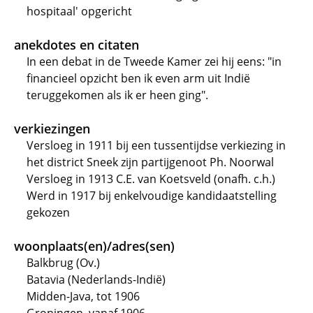
hospitaal' opgericht
anekdotes en citaten
In een debat in de Tweede Kamer zei hij eens: "in
financieel opzicht ben ik even arm uit Indië
teruggekomen als ik er heen ging".
verkiezingen
Versloeg in 1911 bij een tussentijdse verkiezing in
het district Sneek zijn partijgenoot Ph. Noorwal
Versloeg in 1913 C.E. van Koetsveld (onafh. c.h.)
Werd in 1917 bij enkelvoudige kandidaatstelling
gekozen
woonplaats(en)/adres(sen)
Balkbrug (Ov.)
Batavia (Nederlands-Indië)
Midden-Java, tot 1906