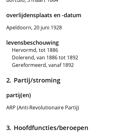
Borculo, 3 maart 1864
overlijdensplaats en -datum
Apeldoorn, 20 juni 1928
levensbeschouwing
Hervormd, tot 1886
Dolerend, van 1886 tot 1892
Gereformeerd, vanaf 1892
Partij/stroming
partij(en)
ARP (Anti-Revolutionaire Partij)
Hoofdfuncties/beroepen