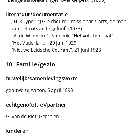
"Eenige aanteekeningen over de pest" (1899)
literatuur/documentatie
J.H. Kuyper, "J.G. Scheurer, missionaris-arts, de man
van het rotsvaste geloof" (1933)
J.A. de Wilde en C. Smeenk, "Het volk ten baat"
"Het Vaderland", 20 juni 1928
"Nieuwe Leidsche Courant", 21 juni 1928
Familie/gezin
huwelijk/samenlevingsvorm
gehuwd te Aalten, 6 april 1893
echtgeno(o)t(e)/partner
G. van de Riet, Gerritjen
kinderen