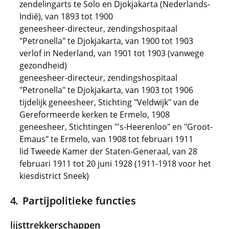
zendelingarts te Solo en Djokjakarta (Nederlands-
Indië), van 1893 tot 1900
geneesheer-directeur, zendingshospitaal
"Petronella" te Djokjakarta, van 1900 tot 1903
verlof in Nederland, van 1901 tot 1903 (vanwege
gezondheid)
geneesheer-directeur, zendingshospitaal
"Petronella" te Djokjakarta, van 1903 tot 1906
tijdelijk geneesheer, Stichting "Veldwijk" van de
Gereformeerde kerken te Ermelo, 1908
geneesheer, Stichtingen "'s-Heerenloo" en "Groot-
Emaus" te Ermelo, van 1908 tot februari 1911
lid Tweede Kamer der Staten-Generaal, van 28
februari 1911 tot 20 juni 1928 (1911-1918 voor het
kiesdistrict Sneek)
Partijpolitieke functies
lijsttrekkerschappen