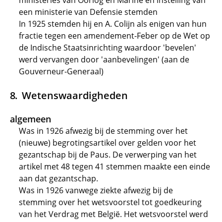
ministeries van Oorlog en Marine en instelling van
een ministerie van Defensie stemden
In 1925 stemden hij en A. Colijn als enigen van hun
fractie tegen een amendement-Feber op de Wet op
de Indische Staatsinrichting waardoor 'bevelen'
werd vervangen door 'aanbevelingen' (aan de
Gouverneur-Generaal)
Wetenswaardigheden
algemeen
Was in 1926 afwezig bij de stemming over het
(nieuwe) begrotingsartikel over gelden voor het
gezantschap bij de Paus. De verwerping van het
artikel met 48 tegen 41 stemmen maakte een einde
aan dat gezantschap.
Was in 1926 vanwege ziekte afwezig bij de
stemming over het wetsvoorstel tot goedkeuring
van het Verdrag met België. Het wetsvoorstel werd