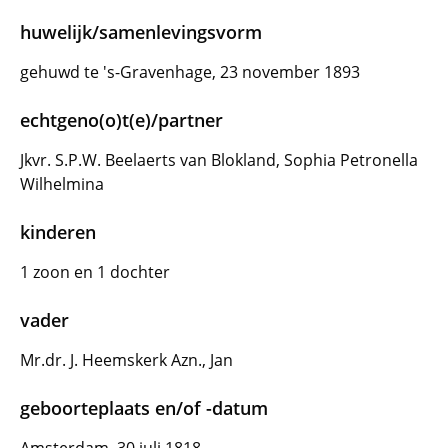
huwelijk/samenlevingsvorm
gehuwd te 's-Gravenhage, 23 november 1893
echtgeno(o)t(e)/partner
Jkvr. S.P.W. Beelaerts van Blokland, Sophia Petronella
Wilhelmina
kinderen
1 zoon en 1 dochter
vader
Mr.dr. J. Heemskerk Azn., Jan
geboorteplaats en/of -datum