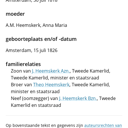
Amsterdam, 30 juli 1818
moeder
A.M. Heemskerk, Anna Maria
geboorteplaats en/of -datum
Amsterdam, 15 juli 1826
familierelaties
Zoon van
J. Heemskerk Azn.
, Tweede Kamerlid,
Tweede Kamerlid, minister en staatsraad
Broer van
Theo Heemskerk
, Tweede Kamerlid,
minister en staatsraad
Neef (oomzegger) van
J. Heemskerk Bzn.
, Tweede
Kamerlid en staatsraad
Op bovenstaande tekst en gegevens zijn
auteursrechten van