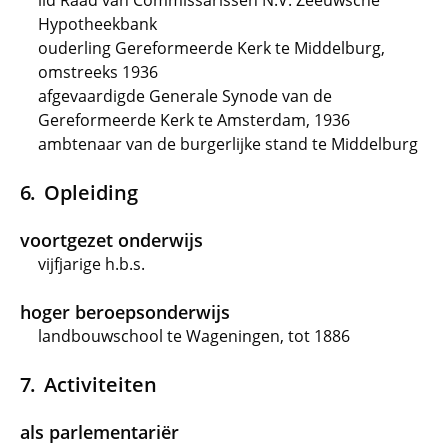
lid Raad van Commissarissen N.V. Zeeuwsche
Hypotheekbank
ouderling Gereformeerde Kerk te Middelburg,
omstreeks 1936
afgevaardigde Generale Synode van de
Gereformeerde Kerk te Amsterdam, 1936
ambtenaar van de burgerlijke stand te Middelburg
Opleiding
voortgezet onderwijs
vijfjarige h.b.s.
hoger beroepsonderwijs
landbouwschool te Wageningen, tot 1886
Activiteiten
als parlementariër