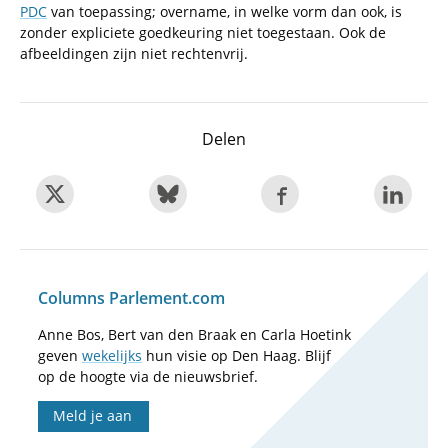
PDC
van toepassing; overname, in welke vorm dan ook, is
zonder expliciete goedkeuring niet toegestaan. Ook de
afbeeldingen zijn niet rechtenvrij.
Delen
Columns Parlement.com
Anne Bos, Bert van den Braak en Carla Hoetink
geven
wekelijks
hun visie op Den Haag. Blijf
op de hoogte via de nieuwsbrief.
Meld je aan