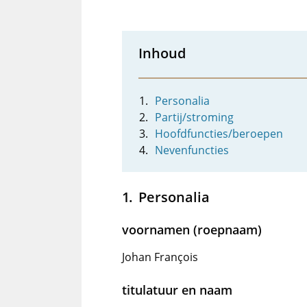
Inhoud
Personalia
Partij/stroming
Hoofdfuncties/beroepen
Nevenfuncties
Personalia
voornamen (roepnaam)
Johan François
titulatuur en naam