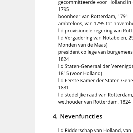
gecommitteerde voor Holland in de
1795
boonheer van Rotterdam, 1791
ambteloos, van 1795 tot novemb
lid provisionele regering van Rot
lid Vergadering van Notabelen, 2
Monden van de Maas)
president college van burgemeest
1824
lid Staten-Generaal der Verenigd
1815 (voor Holland)
lid Eerste Kamer der Staten-Gene
1831
lid stedelijke raad van Rotterdam
wethouder van Rotterdam, 1824
Nevenfuncties
lid Ridderschap van Holland, van