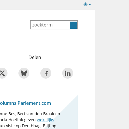
Lichte/donkere
weergave
Delen
olumns Parlement.com
nne Bos, Bert van den Braak en
arla Hoetink geven
wekelijks
un visie op Den Haag. Blijf op