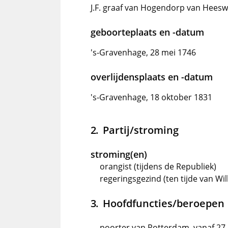
J.F. graaf van Hogendorp van Heeswi
geboorteplaats en -datum
's-Gravenhage, 28 mei 1746
overlijdensplaats en -datum
's-Gravenhage, 18 oktober 1831
Partij/stroming
stroming(en)
orangist (tijdens de Republiek)
regeringsgezind (ten tijde van Wil
Hoofdfuncties/beroepen
poorter van Rotterdam, vanaf 27