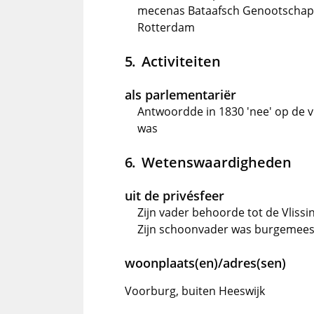
mecenas Bataafsch Genootschap v
Rotterdam
Activiteiten
als parlementariër
Antwoordde in 1830 'nee' op de v
was
Wetenswaardigheden
uit de privésfeer
Zijn vader behoorde tot de Vliss
Zijn schoonvader was burgemees
woonplaats(en)/adres(sen)
Voorburg, buiten Heeswijk