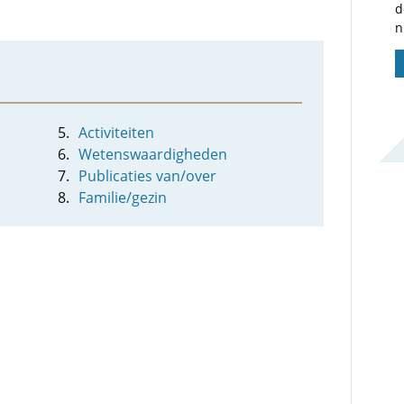
d
n
Activiteiten
Wetenswaardigheden
Publicaties van/over
Familie/gezin