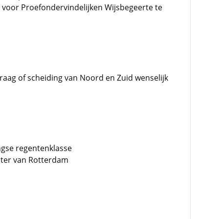
oor Proefondervindelijken Wijsbegeerte te
raag of scheiding van Noord en Zuid wenselijk
ingse regentenklasse
ter van Rotterdam