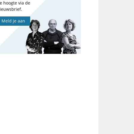
e hoogte via de
ieuwsbrief.
Meld je aan