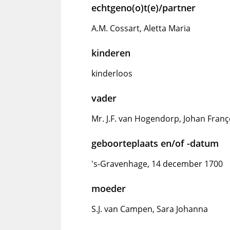
echtgeno(o)t(e)/partner
A.M. Cossart, Aletta Maria
kinderen
kinderloos
vader
Mr. J.F. van Hogendorp, Johan Franç
geboorteplaats en/of -datum
's-Gravenhage, 14 december 1700
moeder
S.J. van Campen, Sara Johanna