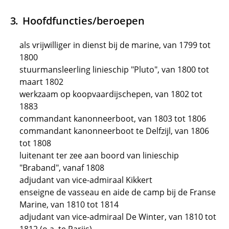
Hoofdfuncties/beroepen
als vrijwilliger in dienst bij de marine, van 1799 tot
1800
stuurmansleerling linieschip "Pluto", van 1800 tot
maart 1802
werkzaam op koopvaardijschepen, van 1802 tot
1883
commandant kanonneerboot, van 1803 tot 1806
commandant kanonneerboot te Delfzijl, van 1806
tot 1808
luitenant ter zee aan boord van linieschip
"Braband", vanaf 1808
adjudant van vice-admiraal Kikkert
enseigne de vasseau en aide de camp bij de Franse
Marine, van 1810 tot 1814
adjudant van vice-admiraal De Winter, van 1810 tot