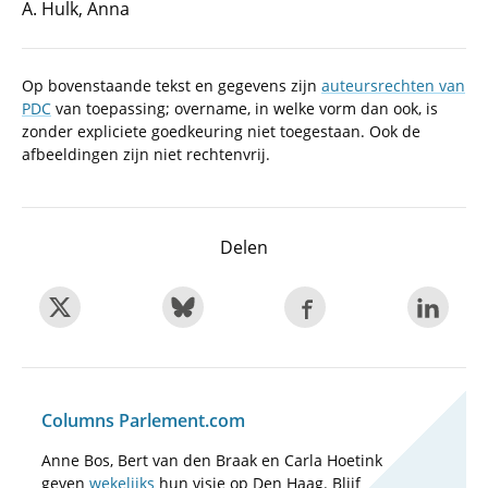
A. Hulk, Anna
Op bovenstaande tekst en gegevens zijn
auteursrechten van
PDC
van toepassing; overname, in welke vorm dan ook, is
zonder expliciete goedkeuring niet toegestaan. Ook de
afbeeldingen zijn niet rechtenvrij.
Delen
Columns Parlement.com
Anne Bos, Bert van den Braak en Carla Hoetink
geven
wekelijks
hun visie op Den Haag. Blijf