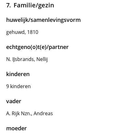
Familie/gezin
huwelijk/samenlevingsvorm
gehuwd, 1810
echtgeno(o)t(e)/partner
N. IJsbrands, Nellij
kinderen
9 kinderen
vader
A. Rijk Nzn., Andreas
moeder