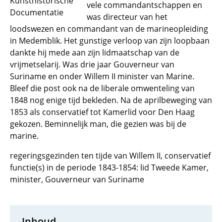
Kunsthistorische
vele commandantschappen en
Documentatie
was directeur van het
loodswezen en commandant van de marineopleiding
in Medemblik. Het gunstige verloop van zijn loopbaan
dankte hij mede aan zijn lidmaatschap van de
vrijmetselarij. Was drie jaar Gouverneur van
Suriname en onder Willem II minister van Marine.
Bleef die post ook na de liberale omwenteling van
1848 nog enige tijd bekleden. Na de aprilbeweging van
1853 als conservatief tot Kamerlid voor Den Haag
gekozen. Beminnelijk man, die gezien was bij de
marine.
regeringsgezinden ten tijde van Willem II, conservatief
functie(s) in de periode 1843-1854: lid Tweede Kamer,
minister, Gouverneur van Suriname
Inhoud