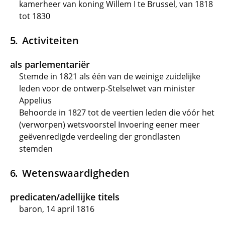
kamerheer van koning Willem I te Brussel, van 1818
tot 1830
Activiteiten
als parlementariër
Stemde in 1821 als één van de weinige zuidelijke
leden voor de ontwerp-Stelselwet van minister
Appelius
Behoorde in 1827 tot de veertien leden die vóór het
(verworpen) wetsvoorstel Invoering eener meer
geëvenredigde verdeeling der grondlasten
stemden
Wetenswaardigheden
predicaten/adellijke titels
baron, 14 april 1816