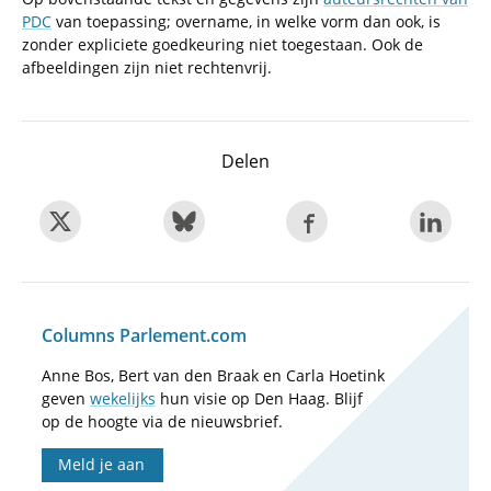
PDC
van toepassing; overname, in welke vorm dan ook, is
zonder expliciete goedkeuring niet toegestaan. Ook de
afbeeldingen zijn niet rechtenvrij.
Delen
Columns Parlement.com
Anne Bos, Bert van den Braak en Carla Hoetink
geven
wekelijks
hun visie op Den Haag. Blijf
op de hoogte via de nieuwsbrief.
Meld je aan