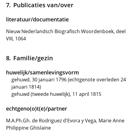
Publicaties van/over
literatuur/documentatie
Nieuw Nederlandsch Biografisch Woordenboek, deel
VIII, 1064
Familie/gezin
huwelijk/samenlevingsvorm
gehuwd, 30 januari 1796 (echtgenote overleden 24
januari 1814)
gehuwd (tweede huwelijk), 11 april 1815
echtgeno(o)t(e)/partner
M.A.Ph.Gh. de Rodriguez d'Evora y Vega, Marie Anne
Philippine Ghislaine