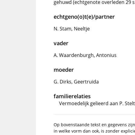
gehuwd (echtgenote overleden 29 
echtgeno(o)t(e)/partner
N. Stam, Neeltje
vader
A. Waardenburgh, Antonius
moeder
G. Dirks, Geertruida
familierelaties
Vermoedelijk gelieerd aan P. Stelt
Op bovenstaande tekst en gegevens zij
in welke vorm dan ook, is zonder explic