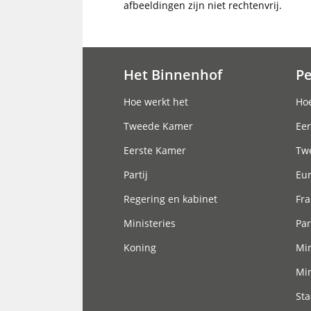
afbeeldingen zijn niet rechtenvrij.
Het Binnenhof
P
Hoofdnavigatie
Hoe werkt het
Hoe
Tweede Kamer
Eer
Eerste Kamer
Tw
Partij
Eu
Regering en kabinet
Fra
Ministeries
Par
Koning
Min
Min
Sta