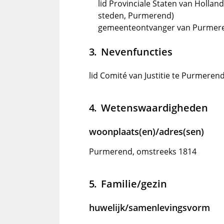
lid Provinciale Staten van Hollan
steden, Purmerend)
gemeenteontvanger van Purmer
Nevenfuncties
lid Comité van Justitie te Purmeren
Wetenswaardigheden
woonplaats(en)/adres(sen)
Purmerend, omstreeks 1814
Familie/gezin
huwelijk/samenlevingsvorm