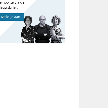
e hoogte via de
ieuwsbrief.
Meld je aan