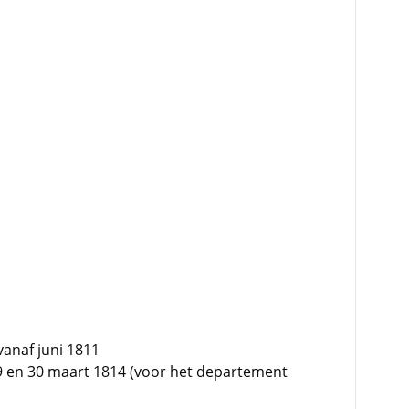
vanaf juni 1811
9 en 30 maart 1814 (voor het departement