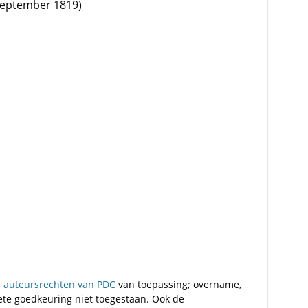
september 1819)
n
auteursrechten van PDC
van toepassing; overname,
iete goedkeuring niet toegestaan. Ook de