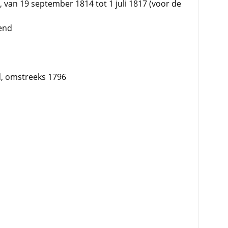
d, van 19 september 1814 tot 1 juli 1817 (voor de
end
d, omstreeks 1796