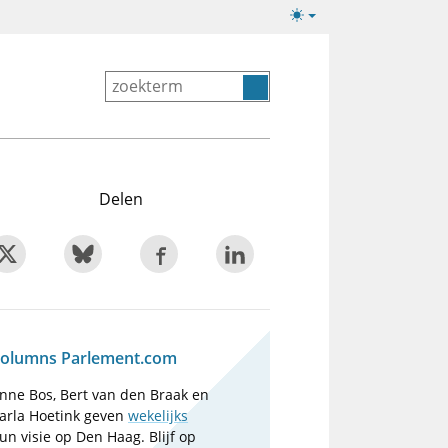
Lichte/donkere
weergave
Delen
olumns Parlement.com
nne Bos, Bert van den Braak en
arla Hoetink geven
wekelijks
un visie op Den Haag. Blijf op