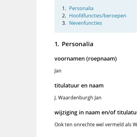
Personalia
Hoofdfuncties/beroepen
Nevenfuncties
Personalia
voornamen (roepnaam)
Jan
titulatuur en naam
J. Waardenburgh Jan
wijziging in naam en/of titulat
Ook ten onrechte wel vermeld als