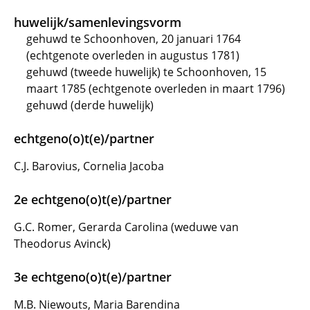
huwelijk/samenlevingsvorm
gehuwd te Schoonhoven, 20 januari 1764
(echtgenote overleden in augustus 1781)
gehuwd (tweede huwelijk) te Schoonhoven, 15
maart 1785 (echtgenote overleden in maart 1796)
gehuwd (derde huwelijk)
echtgeno(o)t(e)/partner
C.J. Barovius, Cornelia Jacoba
2e echtgeno(o)t(e)/partner
G.C. Romer, Gerarda Carolina (weduwe van
Theodorus Avinck)
3e echtgeno(o)t(e)/partner
M.B. Niewouts, Maria Barendina