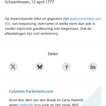
Schoonhoven, 12 april 1777
Op bovenstaande tekst en gegevens zijn
auteursrechten van
PDC
van toepassing; overname, in welke vorm dan ook, is
zonder expliciete goedkeuring niet toegestaan. Ook de
afbeeldingen zijn niet rechtenvrij.
Delen
Columns Parlement.com
Anne Bos, Bert van den Braak en Carla Hoetink
geven
wekelijks
hun visie op Den Haag. Blijf