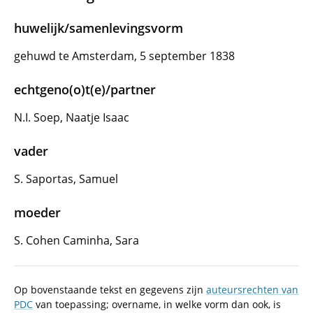
huwelijk/samenlevingsvorm
gehuwd te Amsterdam, 5 september 1838
echtgeno(o)t(e)/partner
N.I. Soep, Naatje Isaac
vader
S. Saportas, Samuel
moeder
S. Cohen Caminha, Sara
Op bovenstaande tekst en gegevens zijn
auteursrechten van
PDC
van toepassing; overname, in welke vorm dan ook, is