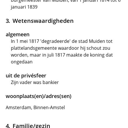
burgemeester van Muiden, van 1 januari 1814 tot 6
januari 1839
Wetenswaardigheden
algemeen
In 1 mei 1817 'degradeerde' de stad Muiden tot
plattelandsgemeente waardoor hij schout zou
worden, maar in juli 1817 maakte de koning dat
ongedaan
uit de privésfeer
Zijn vader was bankier
woonplaats(en)/adres(sen)
Amsterdam, Binnen-Amstel
Familie/gezin