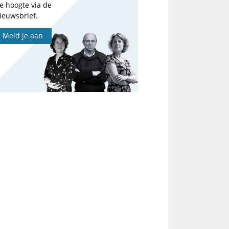
e hoogte via de
ieuwsbrief.
Meld je aan