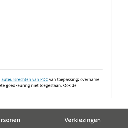
n
auteursrechten van PDC
van toepassing; overname,
iete goedkeuring niet toegestaan. Ook de
ersonen
Verkiezingen