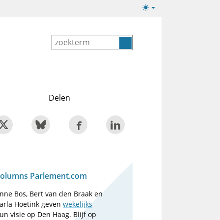
Lichte/donkere
weergave
Delen
olumns Parlement.com
nne Bos, Bert van den Braak en
arla Hoetink geven
wekelijks
un visie op Den Haag. Blijf op