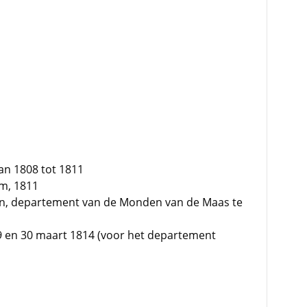
an 1808 tot 1811
em, 1811
gen, departement van de Monden van de Maas te
1
9 en 30 maart 1814 (voor het departement