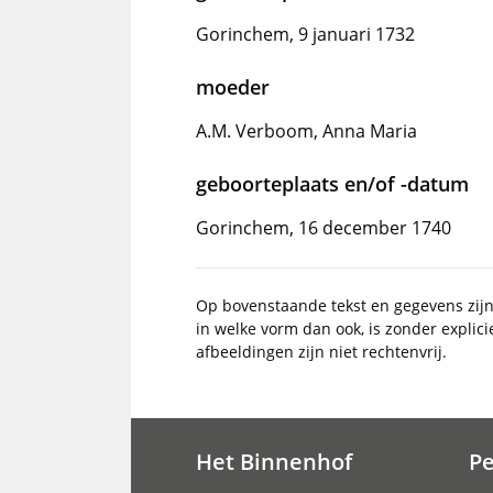
Gorinchem, 9 januari 1732
moeder
A.M. Verboom, Anna Maria
geboorteplaats en/of -datum
Gorinchem, 16 december 1740
Op bovenstaande tekst en gegevens zij
in welke vorm dan ook, is zonder explic
afbeeldingen zijn niet rechtenvrij.
Het Binnenhof
P
Hoofdnavigatie