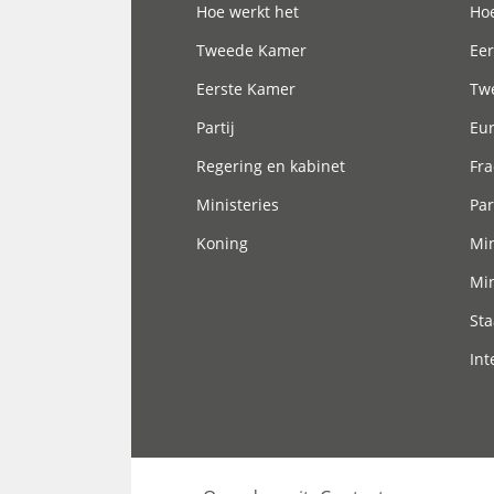
Hoe werkt het
Hoe
Tweede Kamer
Eer
Eerste Kamer
Tw
Partij
Eu
Regering en kabinet
Fra
Ministeries
Par
Koning
Min
Min
Sta
Int