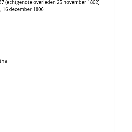
87 (echtgenote overleden 25 november 1802)
t, 16 december 1806
tha