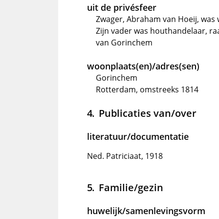
uit de privésfeer
Zwager, Abraham van Hoeij, was
Zijn vader was houthandelaar, r
van Gorinchem
woonplaats(en)/adres(sen)
Gorinchem
Rotterdam, omstreeks 1814
Publicaties van/over
literatuur/documentatie
Ned. Patriciaat, 1918
Familie/gezin
huwelijk/samenlevingsvorm