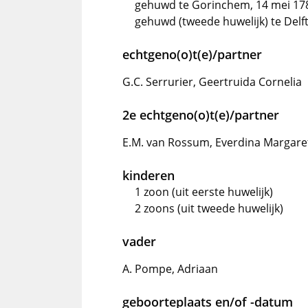
gehuwd te Gorinchem, 14 mei 17
gehuwd (tweede huwelijk) te Delf
echtgeno(o)t(e)/partner
G.C. Serrurier, Geertruida Cornelia
2e echtgeno(o)t(e)/partner
E.M. van Rossum, Everdina Margare
kinderen
1 zoon (uit eerste huwelijk)
2 zoons (uit tweede huwelijk)
vader
A. Pompe, Adriaan
geboorteplaats en/of -datum