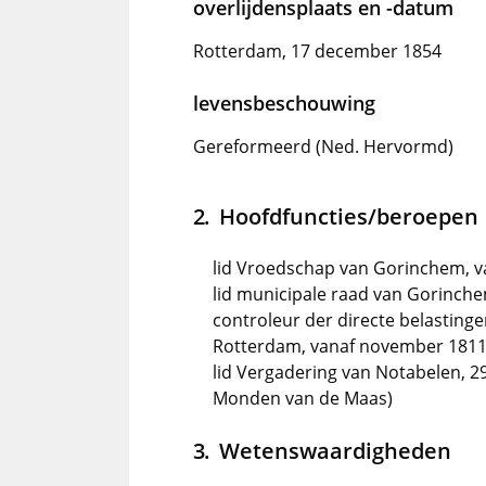
overlijdensplaats en -datum
Rotterdam, 17 december 1854
levensbeschouwing
Gereformeerd (Ned. Hervormd)
Hoofdfuncties/beroepen
lid Vroedschap van Gorinchem, v
lid municipale raad van Gorinch
controleur der directe belastin
Rotterdam, vanaf november 181
lid Vergadering van Notabelen, 2
Monden van de Maas)
Wetenswaardigheden