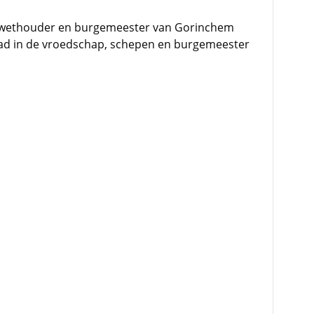
 wethouder en burgemeester van Gorinchem
aad in de vroedschap, schepen en burgemeester