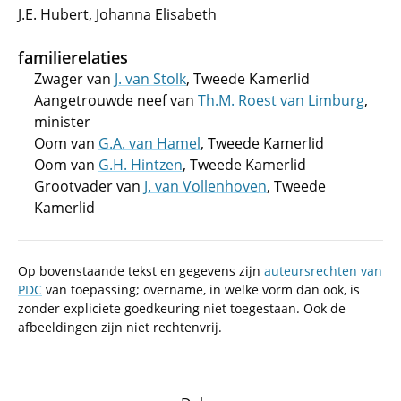
J.E. Hubert, Johanna Elisabeth
familierelaties
Zwager van
J. van Stolk
, Tweede Kamerlid
Aangetrouwde neef van
Th.M. Roest van Limburg
,
minister
Oom van
G.A. van Hamel
, Tweede Kamerlid
Oom van
G.H. Hintzen
, Tweede Kamerlid
Grootvader van
J. van Vollenhoven
, Tweede
Kamerlid
Op bovenstaande tekst en gegevens zijn
auteursrechten van
PDC
van toepassing; overname, in welke vorm dan ook, is
zonder expliciete goedkeuring niet toegestaan. Ook de
afbeeldingen zijn niet rechtenvrij.