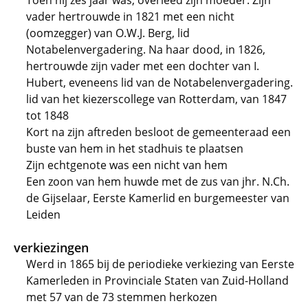
Toen hij zes jaar was, overleed zijn moeder. Zijn
vader hertrouwde in 1821 met een nicht
(oomzegger) van O.W.J. Berg, lid
Notabelenvergadering. Na haar dood, in 1826,
hertrouwde zijn vader met een dochter van I.
Hubert, eveneens lid van de Notabelenvergadering.
lid van het kiezerscollege van Rotterdam, van 1847
tot 1848
Kort na zijn aftreden besloot de gemeenteraad een
buste van hem in het stadhuis te plaatsen
Zijn echtgenote was een nicht van hem
Een zoon van hem huwde met de zus van jhr. N.Ch.
de Gijselaar, Eerste Kamerlid en burgemeester van
Leiden
verkiezingen
Werd in 1865 bij de periodieke verkiezing van Eerste
Kamerleden in Provinciale Staten van Zuid-Holland
met 57 van de 73 stemmen herkozen