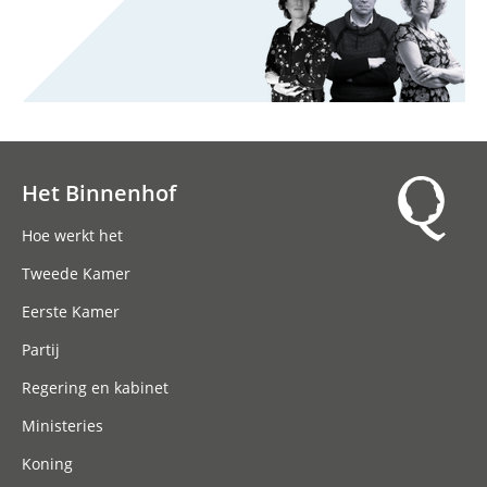
Het Binnenhof
Hoofdnavigatie
Hoe werkt het
Tweede Kamer
Eerste Kamer
Partij
Regering en kabinet
Ministeries
Koning