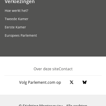
Verkiezingen
Hoe werkt het?
Tweede Kamer
Eerste Kamer
Europees Parlement
Over deze site
Contact
Footer
Volg Parlement.com op
© Stichting Montesquieu - Alle rechten