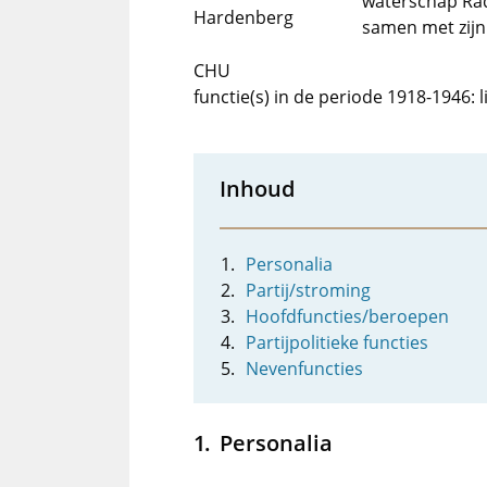
waterschap Rad
Hardenberg
samen met zijn e
CHU
functie(s) in de periode 1918-1946:
Inhoud
Personalia
Partij/stroming
Hoofdfuncties/beroepen
Partijpolitieke functies
Nevenfuncties
Personalia