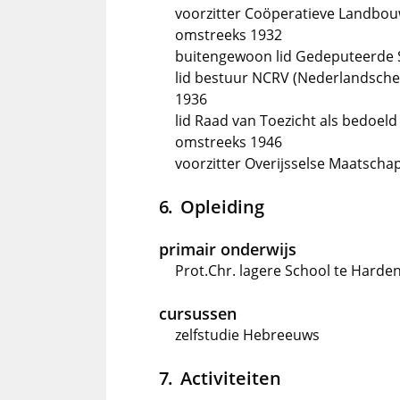
voorzitter Coöperatieve Landbou
omstreeks 1932
buitengewoon lid Gedeputeerde Sta
lid bestuur NCRV (Nederlandsche 
1936
lid Raad van Toezicht als bedoeld
omstreeks 1946
voorzitter Overijsselse Maatscha
Opleiding
primair onderwijs
Prot.Chr. lagere School te Harde
cursussen
zelfstudie Hebreeuws
Activiteiten