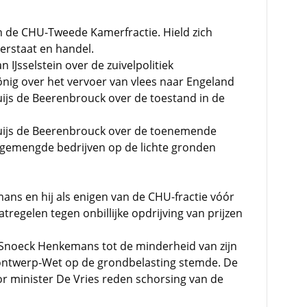
de CHU-Tweede Kamerfractie. Hield zich
erstaat en handel.
n IJsselstein over de zuivelpolitiek
önig over het vervoer van vlees naar Engeland
uijs de Beerenbrouck over de toestand in de
 Ruijs de Beerenbrouck over de toenemende
 gemengde bedrijven op de lichte gronden
ns en hij als enigen van de CHU-fractie vóór
regelen tegen onbillijke opdrijving van prijzen
Snoeck Henkemans tot de minderheid van zijn
de ontwerp-Wet op de grondbelasting stemde. De
or minister De Vries reden schorsing van de