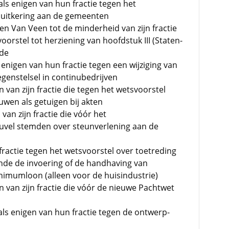
ls enigen van hun fractie tegen het
ksuitkering aan de gemeenten
n Van Veen tot de minderheid van zijn fractie
voorstel tot herziening van hoofdstuk III (Staten-
mde
 enigen van hun fractie tegen een wijziging van
egenstelsel in continubedrijven
 van zijn fractie die tegen het wetsvoorstel
uwen als getuigen bij akten
van zijn fractie die vóór het
euvel stemden over steunverlening aan de
 fractie tegen het wetsvoorstel over toetreding
nde de invoering of de handhaving van
nimumloon (alleen voor de huisindustrie)
n van zijn fractie die vóór de nieuwe Pachtwet
ls enigen van hun fractie tegen de ontwerp-