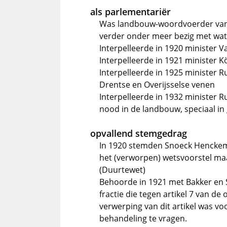
als parlementariër
Was landbouw-woordvoerder van 
verder onder meer bezig met wat
Interpelleerde in 1920 minister Va
Interpelleerde in 1921 minister K
Interpelleerde in 1925 minister R
Drentse en Overijsselse venen
Interpelleerde in 1932 minister
nood in de landbouw, speciaal in
opvallend stemgedrag
In 1920 stemden Snoeck Henckema
het (verworpen) wetsvoorstel maat
(Duurtewet)
Behoorde in 1921 met Bakker en 
fractie die tegen artikel 7 van 
verwerping van dit artikel was vo
behandeling te vragen.