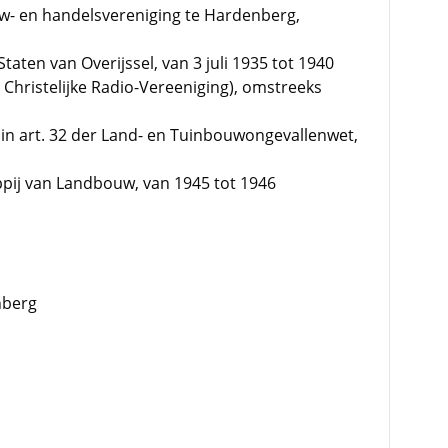
w- en handelsvereniging te Hardenberg,
ten van Overijssel, van 3 juli 1935 tot 1940
Christelijke Radio-Vereeniging), omstreeks
 in art. 32 der Land- en Tuinbouwongevallenwet,
ppij van Landbouw, van 1945 tot 1946
nberg