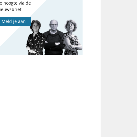
e hoogte via de
ieuwsbrief.
Meld je aan