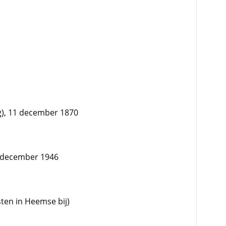
), 11 december 1870
 december 1946
en in Heemse bij)