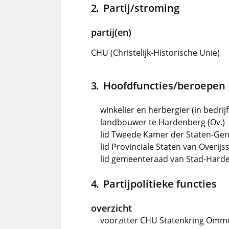
Partij/stroming
partij(en)
CHU (Christelijk-Historische Unie)
Hoofdfuncties/beroepen
winkelier en herbergier (in bedrij
landbouwer te Hardenberg (Ov.)
lid Tweede Kamer der Staten-Gene
lid Provinciale Staten van Overijs
lid gemeenteraad van Stad-Harde
Partijpolitieke functies
overzicht
voorzitter CHU Statenkring Omm