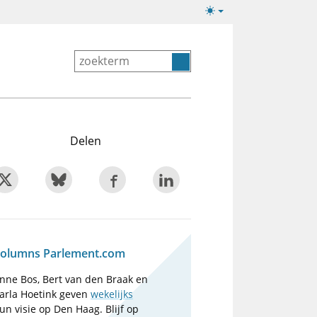
Lichte/donkere
weergave
Delen
olumns Parlement.com
nne Bos, Bert van den Braak en
arla Hoetink geven
wekelijks
un visie op Den Haag. Blijf op