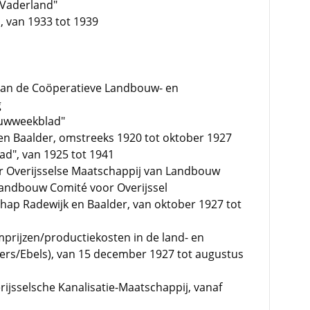
 Vaderland"
, van 1933 tot 1939
van de Coöperatieve Landbouw- en
g
ouwweekblad"
en Baalder, omstreeks 1920 tot oktober 1927
ad", van 1925 tot 1941
er Overijsselse Maatschappij van Landbouw
andbouw Comité voor Overijssel
hap Radewijk en Baalder, van oktober 1927 tot
prijzen/productiekosten in de land- en
rs/Ebels), van 15 december 1927 tot augustus
ijsselsche Kanalisatie-Maatschappij, vanaf