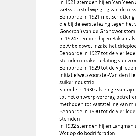
In 1921 stemden hij en Van Veen a
wetsvoorstel wijziging van de rij
Behoorde in 1921 met Schokking e
die bij de eerste lezing tegen het 
Generaal) van de Grondwet ste
In 1924 stemden hij en Bakker als
de Arbeidswet inzake het drieplo
Behoorde in 1927 tot de vier leden
stemden inzake toelating van vro
Behoorde in 1929 tot de vijf leden 
initiatiefwetsvoorstel-Van den H
suikerindustrie
Stemde in 1930 als enige van zijn
tot het ontwerp-verdrag betreffe
methoden tot vaststelling van mi
Behoorde in 1930 tot de vier lede
stemden
In 1932 stemden hij en Langman a
Wet op de bedrijfsraden