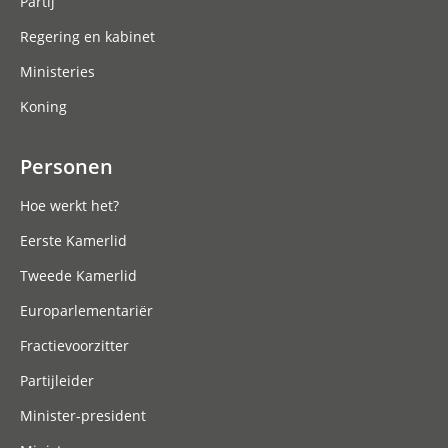
Partij
Regering en kabinet
Ministeries
Koning
Personen
Hoe werkt het?
Eerste Kamerlid
Tweede Kamerlid
Europarlementariër
Fractievoorzitter
Partijleider
Minister-president