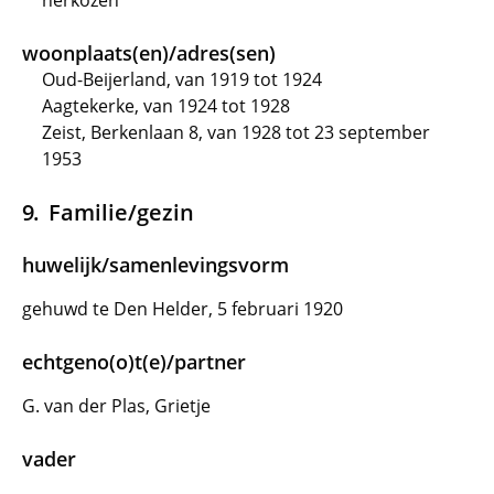
herkozen
woonplaats(en)/adres(sen)
Oud-Beijerland, van 1919 tot 1924
Aagtekerke, van 1924 tot 1928
Zeist, Berkenlaan 8, van 1928 tot 23 september
1953
Familie/gezin
huwelijk/samenlevingsvorm
gehuwd te Den Helder, 5 februari 1920
echtgeno(o)t(e)/partner
G. van der Plas, Grietje
vader