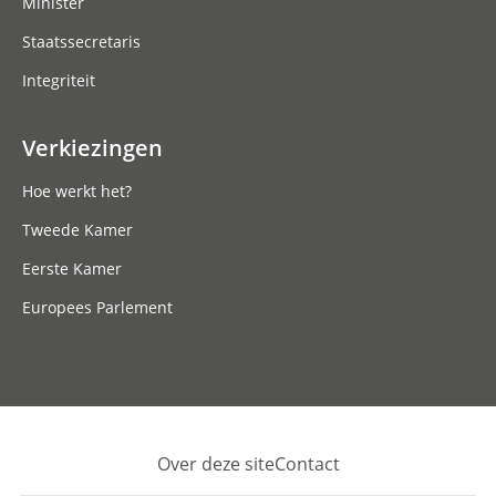
Minister
Staatssecretaris
Integriteit
Verkiezingen
Hoe werkt het?
Tweede Kamer
Eerste Kamer
Europees Parlement
Over deze site
Contact
Footer