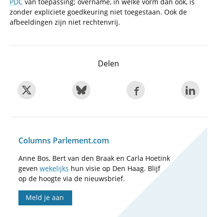
PDC
van toepassing; overname, in welke vorm dan ook, is
zonder expliciete goedkeuring niet toegestaan. Ook de
afbeeldingen zijn niet rechtenvrij.
Delen
Columns Parlement.com
Anne Bos, Bert van den Braak en Carla Hoetink
geven
wekelijks
hun visie op Den Haag. Blijf
op de hoogte via de nieuwsbrief.
Meld je aan