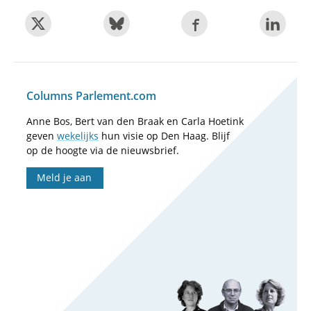
Columns Parlement.com
Anne Bos, Bert van den Braak en Carla Hoetink
geven
wekelijks
hun visie op Den Haag. Blijf
op de hoogte via de nieuwsbrief.
Meld je aan