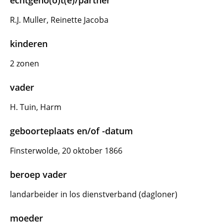
echtgeno(o)t(e)/partner
R.J. Muller, Reinette Jacoba
kinderen
2 zonen
vader
H. Tuin, Harm
geboorteplaats en/of -datum
Finsterwolde, 20 oktober 1866
beroep vader
landarbeider in los dienstverband (dagloner)
moeder