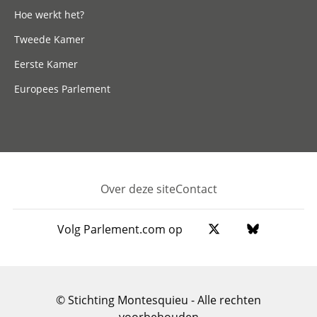
Hoe werkt het?
Tweede Kamer
Eerste Kamer
Europees Parlement
Over deze site
Contact
Footer
Volg Parlement.com op
© Stichting Montesquieu - Alle rechten
voorbehouden