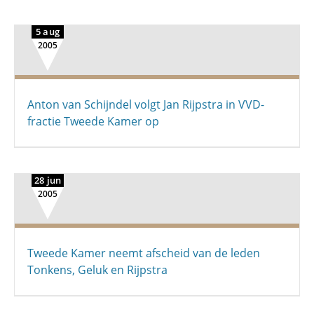
5 aug
2005
Anton van Schijndel volgt Jan Rijpstra in VVD-
fractie Tweede Kamer op
28 jun
2005
Tweede Kamer neemt afscheid van de leden
Tonkens, Geluk en Rijpstra