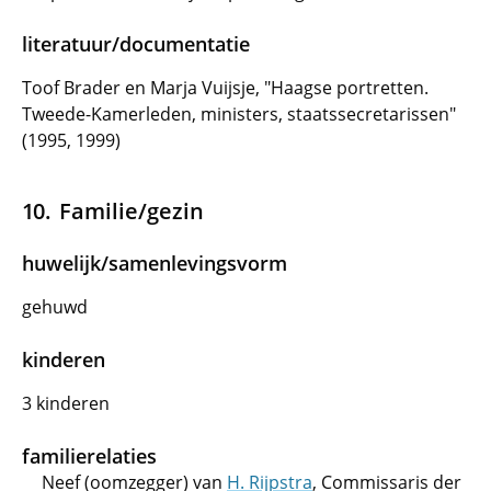
literatuur/documentatie
Toof Brader en Marja Vuijsje, "Haagse portretten.
Tweede-Kamerleden, ministers, staatssecretarissen"
(1995, 1999)
Familie/gezin
huwelijk/samenlevingsvorm
gehuwd
kinderen
3 kinderen
familierelaties
Neef (oomzegger) van
H. Rijpstra
, Commissaris der