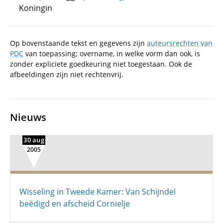
Koningin
Op bovenstaande tekst en gegevens zijn
auteursrechten van
PDC
van toepassing; overname, in welke vorm dan ook, is
zonder expliciete goedkeuring niet toegestaan. Ook de
afbeeldingen zijn niet rechtenvrij.
Nieuws
30 aug
2005
Wisseling in Tweede Kamer: Van Schijndel
beëdigd en afscheid Cornielje