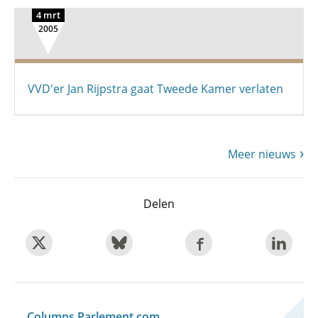
4 mrt
2005
VVD'er Jan Rijpstra gaat Tweede Kamer verlaten
Meer nieuws
Delen
Columns Parlement.com