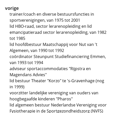
vorige
trainer/coach en diverse bestuursfuncties in
sportverenigingen, van 1975 tot 2001
lid HBO-raad, sector lerarenopleiding en lid
emancipatieraad sector lerarenopleiding, van 1982
tot 1985
lid hoofdbestuur Maatschappij voor Nut van 't
Algemeen, van 1990 tot 1992
coördinator Steunpunt Studiefinanciering Emmen,
van 1993 tot 1994
adviseur sportaccommodaties "Rijpstra en
Magendans Advies"
lid bestuur Theater "Korzo" te 's-Gravenhage (nog
in 1999)
voorzitter landelijke vereniging van ouders van
hoogbegaafde kinderen "Pharos"
lid algemeen bestuur Nederlandse Vereniging voor
Fysiotherapie in de Sportgezondheidszorg (NVFS)