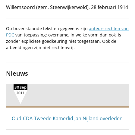
Willemsoord (gem. Steenwijkerwold), 28 februari 1914
Op bovenstaande tekst en gegevens zijn
auteursrechten van
PDC
van toepassing; overname, in welke vorm dan ook, is
zonder expliciete goedkeuring niet toegestaan. Ook de
afbeeldingen zijn niet rechtenvrij.
Nieuws
30 sep
2011
Oud-CDA-Tweede Kamerlid Jan Nijland overleden