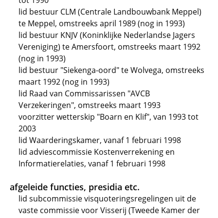
tot 1990
lid bestuur CLM (Centrale Landbouwbank Meppel)
te Meppel, omstreeks april 1989 (nog in 1993)
lid bestuur KNJV (Koninklijke Nederlandse Jagers
Vereniging) te Amersfoort, omstreeks maart 1992
(nog in 1993)
lid bestuur "Siekenga-oord" te Wolvega, omstreeks
maart 1992 (nog in 1993)
lid Raad van Commissarissen "AVCB
Verzekeringen", omstreeks maart 1993
voorzitter wetterskip "Boarn en Klif", van 1993 tot
2003
lid Waarderingskamer, vanaf 1 februari 1998
lid adviescommissie Kostenverrekening en
Informatierelaties, vanaf 1 februari 1998
afgeleide functies, presidia etc.
lid subcommissie visquoteringsregelingen uit de
vaste commissie voor Visserij (Tweede Kamer der