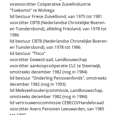
vicevoorzitter Coöperative Zuivelindustrie
"Toekomst" te Wolvega
lid bestuur Friese Zuivelbond, van 1975 tot 1981
voorzitter CBTB (Nederlandse Christelijke Boeren-
en Tuindersbond), afdeling Friesland, van 1978 tot
1986
lid bestuur CBTB (Nederlandse Christelijke Boeren-
en Tuindersbond), van 1978 tot 1986
lid bestuur "Thico"
voorzitter Gewestraad, Landbouwschap
voorzitter aankoopcoöperatie CLC te Steenwijk,
omstreeks december 1982 (nog in 1984)
lid bestuur "Onderling Pensioenfonds", omstreeks
december 1982 (nog in 1993)
lid Melkveehouderijcommissie, Landbouwschap,
omstreeks december 1982 (nog in 1984)
lid vertrouwenscommissie CEBECO/Handelsraad
voorzitter Avero Pensioen Leeuwarden, van 1985