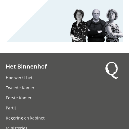
Het Binnenhof
Hoofdnavigatie
Hoe werkt het
Tweede Kamer
Eerste Kamer
Partij
Regering en kabinet
Ministeries