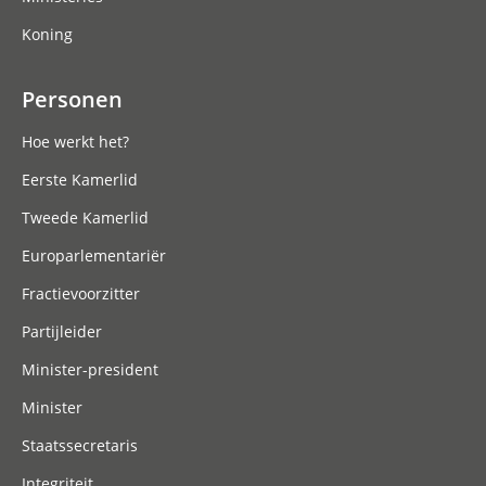
Koning
Personen
Hoe werkt het?
Eerste Kamerlid
Tweede Kamerlid
Europarlementariër
Fractievoorzitter
Partijleider
Minister-president
Minister
Staatssecretaris
Integriteit