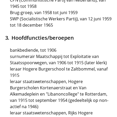
CPN (Communistische Partij van Nederland), van
1945 tot 1958
Brug-groep, van 1958 tot juni 1959
SWP (Socialistische Werkers Partij), van 12 juni 1959
tot 18 december 1965
Hoofdfuncties/beroepen
bankbediende, tot 1906
surnumerair Maatschappij tot Exploitatie van
Staatsspoorwegen, van 1906 tot 1915 (later klerk)
leraar Hogere Burgerschool te Zaltbommel, vanaf
1915
leraar staatswetenschappen, Hogere
Burgerscholen Kortenaerstraat en Van
Alkemadeplein en "Libanoncollege" te Rotterdam,
van 1915 tot september 1954 (gedeeltelijk op non-
actief na 1946)
leraar staatswetenschappen, Rijks Hogere