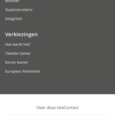
Minister
Staatssecretaris
Integriteit
Verkiezingen
Hoe werkt het?
Tweede Kamer
Eerste Kamer
Europees Parlement
Over deze site
Contact
Footer