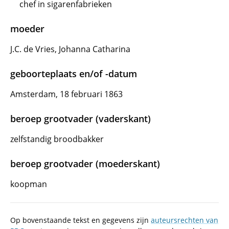
chef in sigarenfabrieken
moeder
J.C. de Vries, Johanna Catharina
geboorteplaats en/of -datum
Amsterdam, 18 februari 1863
beroep grootvader (vaderskant)
zelfstandig broodbakker
beroep grootvader (moederskant)
koopman
Op bovenstaande tekst en gegevens zijn
auteursrechten van