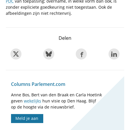
PDC
van toepassing; overname, in welke vorm dan ook, is
zonder expliciete goedkeuring niet toegestaan. Ook de
afbeeldingen zijn niet rechtenvrij.
Delen
Columns Parlement.com
Anne Bos, Bert van den Braak en Carla Hoetink
geven
wekelijks
hun visie op Den Haag. Blijf
op de hoogte via de nieuwsbrief.
Meld je aan