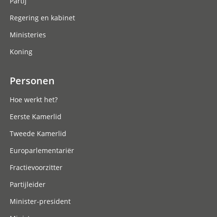
Partij
Regering en kabinet
Ministeries
Koning
Personen
Hoe werkt het?
Eerste Kamerlid
Tweede Kamerlid
Europarlementariër
Fractievoorzitter
Partijleider
Minister-president