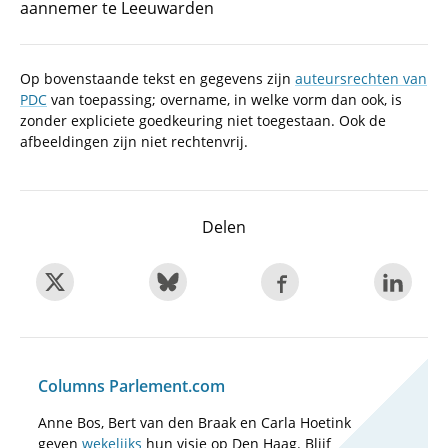
aannemer te Leeuwarden
Op bovenstaande tekst en gegevens zijn
auteursrechten van
PDC
van toepassing; overname, in welke vorm dan ook, is
zonder expliciete goedkeuring niet toegestaan. Ook de
afbeeldingen zijn niet rechtenvrij.
Delen
Columns Parlement.com
Anne Bos, Bert van den Braak en Carla Hoetink
geven
wekelijks
hun visie op Den Haag. Blijf