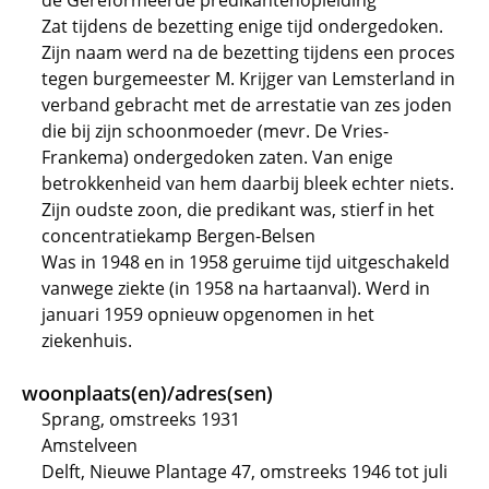
de Gereformeerde predikantenopleiding
Zat tijdens de bezetting enige tijd ondergedoken.
Zijn naam werd na de bezetting tijdens een proces
tegen burgemeester M. Krijger van Lemsterland in
verband gebracht met de arrestatie van zes joden
die bij zijn schoonmoeder (mevr. De Vries-
Frankema) ondergedoken zaten. Van enige
betrokkenheid van hem daarbij bleek echter niets.
Zijn oudste zoon, die predikant was, stierf in het
concentratiekamp Bergen-Belsen
Was in 1948 en in 1958 geruime tijd uitgeschakeld
vanwege ziekte (in 1958 na hartaanval). Werd in
januari 1959 opnieuw opgenomen in het
ziekenhuis.
woonplaats(en)/adres(sen)
Sprang, omstreeks 1931
Amstelveen
Delft, Nieuwe Plantage 47, omstreeks 1946 tot juli