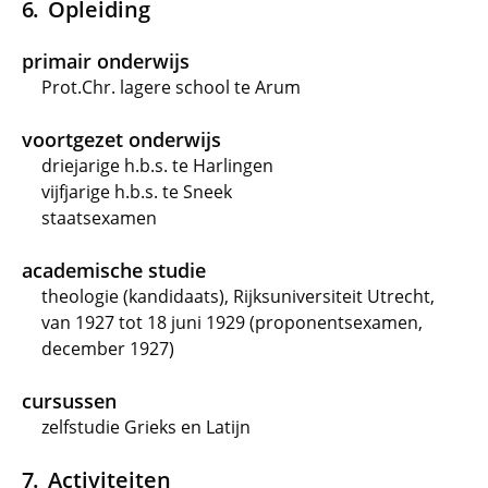
Opleiding
primair onderwijs
Prot.Chr. lagere school te Arum
voortgezet onderwijs
driejarige h.b.s. te Harlingen
vijfjarige h.b.s. te Sneek
staatsexamen
academische studie
theologie (kandidaats), Rijksuniversiteit Utrecht,
van 1927 tot 18 juni 1929 (proponentsexamen,
december 1927)
cursussen
zelfstudie Grieks en Latijn
Activiteiten