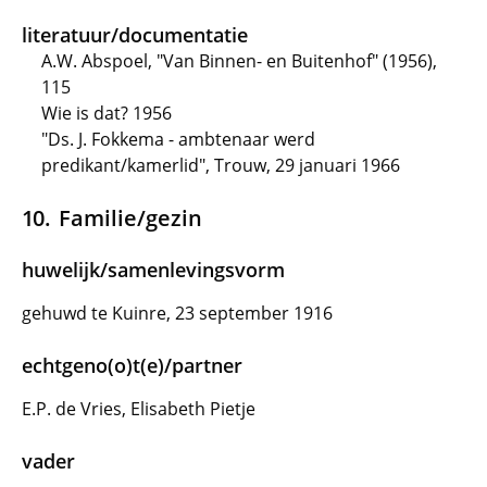
literatuur/documentatie
A.W. Abspoel, "Van Binnen- en Buitenhof" (1956),
115
Wie is dat? 1956
"Ds. J. Fokkema - ambtenaar werd
predikant/kamerlid", Trouw, 29 januari 1966
Familie/gezin
huwelijk/samenlevingsvorm
gehuwd te Kuinre, 23 september 1916
echtgeno(o)t(e)/partner
E.P. de Vries, Elisabeth Pietje
vader