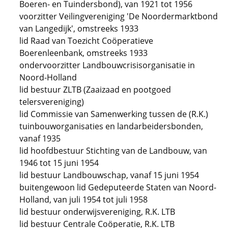
Boeren- en Tuindersbond), van 1921 tot 1956
voorzitter Veilingvereniging 'De Noordermarktbond
van Langedijk', omstreeks 1933
lid Raad van Toezicht Coöperatieve
Boerenleenbank, omstreeks 1933
ondervoorzitter Landbouwcrisisorganisatie in
Noord-Holland
lid bestuur ZLTB (Zaaizaad en pootgoed
telersvereniging)
lid Commissie van Samenwerking tussen de (R.K.)
tuinbouworganisaties en landarbeidersbonden,
vanaf 1935
lid hoofdbestuur Stichting van de Landbouw, van
1946 tot 15 juni 1954
lid bestuur Landbouwschap, vanaf 15 juni 1954
buitengewoon lid Gedeputeerde Staten van Noord-
Holland, van juli 1954 tot juli 1958
lid bestuur onderwijsvereniging, R.K. LTB
lid bestuur Centrale Coöperatie, R.K. LTB