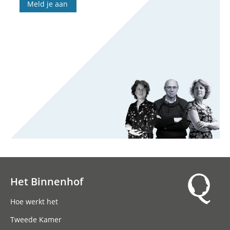
Meld je aan
Het Binnenhof
Hoofdnavigatie
Hoe werkt het
Tweede Kamer