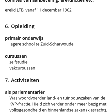
comités van aanbeveling, erefuncties etc.
erelid LTB, vanaf 11 december 1962
Opleiding
primair onderwijs
lagere school te Zuid-Scharwoude
cursussen
zelfstudie
vakcursussen
Activiteiten
als parlementariër
Was woordvoerder land- en tuinbouwzaken van de
KVP-fractie. Hield zich verder onder meer bezig met
volksgezondheid en binnenlandse zaken (kiesrecht).