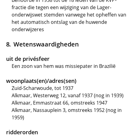
Behoorde in 1958 tot de 18 leden van de KVP-
fractie die tegen een wijziging van de Lager-
onderwijswet stemden vanwege het opheffen van
het automatisch ontslag van de huwende
onderwijzeres
Wetenswaardigheden
uit de privésfeer
Een zoon van hem was missiepater in Brazilië
woonplaats(en)/adres(sen)
Zuid-Scharwoude, tot 1937
Alkmaar, Westerweg 12, vanaf 1937 (nog in 1939)
Alkmaar, Emmastraat 66, omstreeks 1947
Alkmaar, Nassauplein 3, omstreeks 1952 (nog in
1959)
ridderorden