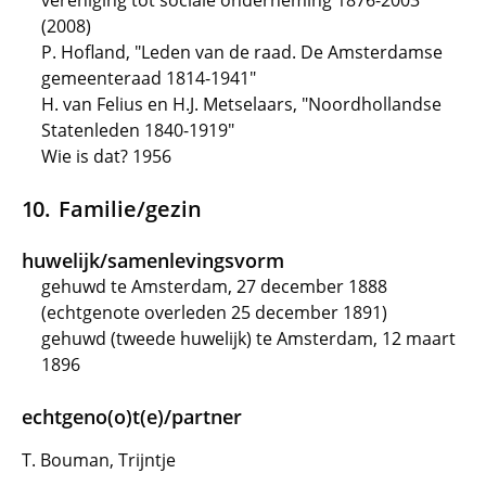
vereniging tot sociale onderneming 1876-2003"
(2008)
P. Hofland, "Leden van de raad. De Amsterdamse
gemeenteraad 1814-1941"
H. van Felius en H.J. Metselaars, "Noordhollandse
Statenleden 1840-1919"
Wie is dat? 1956
Familie/gezin
huwelijk/samenlevingsvorm
gehuwd te Amsterdam, 27 december 1888
(echtgenote overleden 25 december 1891)
gehuwd (tweede huwelijk) te Amsterdam, 12 maart
1896
echtgeno(o)t(e)/partner
T. Bouman, Trijntje