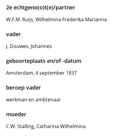
2e echtgeno(o)t(e)/partner
W.F.M. Ruijs, Wilhelmina Frederika Marianna
vader
J. Douwes, Johannes
geboorteplaats en/of -datum
Amsterdam, 4 september 1837
beroep vader
werkman en ambtenaar
moeder
C.W. Stalling, Catharina Wilhelmina