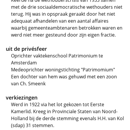
Keerde na de wethouderscrisis van 1933 samen
met de drie sociaaldemocratische wethouders niet
terug. Hij was in opspraak geraakt door het niet
adequaat afhandelen van een aantal affaires
waarbij gemeenteambtenaren betrokken waren en
werd niet meer gesteund door zijn eigen fractie.
uit de privésfeer
Oprichter vaktekenschool Patrimonium te
Amsterdam
Medeoprichter woningstichting "Patrimomium"
Een dochter van hem was gehuwd met een zoon
van Ch. Smeenk
verkiezingen
Werd in 1922 via het lot gekozen tot Eerste
Kamerlid. Kreeg in Provinciale Staten van Noord-
Holland bij de derde stemming evenals H.H. van Kol
(sdap) 31 stemmen.