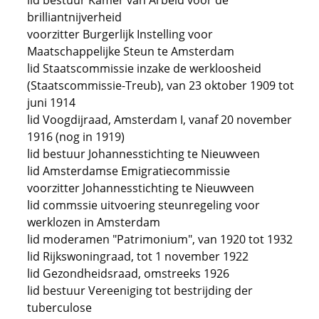
lid bestuur Kamer van Arbeid voor de
brilliantnijverheid
voorzitter Burgerlijk Instelling voor
Maatschappelijke Steun te Amsterdam
lid Staatscommissie inzake de werkloosheid
(Staatscommissie-Treub), van 23 oktober 1909 tot
juni 1914
lid Voogdijraad, Amsterdam I, vanaf 20 november
1916 (nog in 1919)
lid bestuur Johannesstichting te Nieuwveen
lid Amsterdamse Emigratiecommissie
voorzitter Johannesstichting te Nieuwveen
lid commssie uitvoering steunregeling voor
werklozen in Amsterdam
lid moderamen "Patrimonium", van 1920 tot 1932
lid Rijkswoningraad, tot 1 november 1922
lid Gezondheidsraad, omstreeks 1926
lid bestuur Vereeniging tot bestrijding der
tuberculose