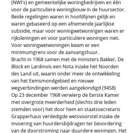
(NWI's) en gemeentelijke woningbedrijven en één
voor de particuliere woningbouw in de huursector.
Beide regelingen waren in hoofdlijnen gelijk en
waren gebaseerd op een afnemende jaarlijkse
subsidie, maar voor woningwetwoningen waren er
rijksleningen en voor particuliere woningen niet.
Voor woningwetwoningen kwam er een
minimumgrens voor de aanvangshuur.
Bracht in 1968 samen met de ministers Bakker, De
Block en Lardinois een Nota inzake het Noorden
des Land uit, waarin onder meer de ontwikkeling
van het Eemsmondgebied en nieuwe
wegverbindingen werden aangekondigd (9458)
Op 23 december 1968 verwierp de Eerste Kamer
met overgrote meerderheid (slechts drie leden
stemden voor) het door hem en staatssecretaris
Grapperhaus verdedigde wetsvoorstel inzake de
invoering van huurdersbijdragen ter bevordering
van de doorstroming naar duurdere woningen. Het