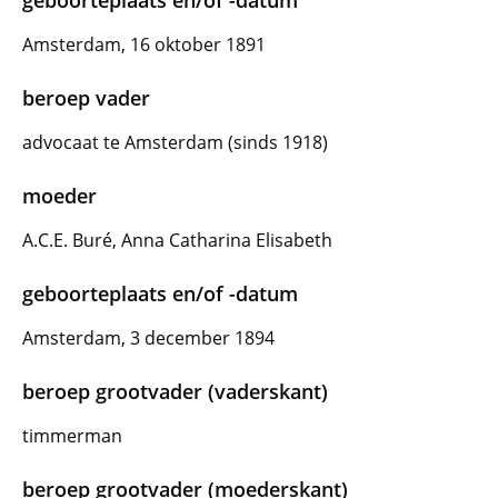
geboorteplaats en/of -datum
Amsterdam, 16 oktober 1891
beroep vader
advocaat te Amsterdam (sinds 1918)
moeder
A.C.E. Buré, Anna Catharina Elisabeth
geboorteplaats en/of -datum
Amsterdam, 3 december 1894
beroep grootvader (vaderskant)
timmerman
beroep grootvader (moederskant)