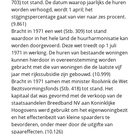
703) tot stand. De datum waarop jaarlijks de huren
worden verhoogd, wordt 1 april; het
stijgingspercentage gaat van vier naar zes procent.
(9.861)
Bracht in 1971 een wet (Stb. 309) tot stand
waardoor in het hele land de huurharmonisatie kan
worden doorgevoerd. Deze wet treedt op 1 juli
1971 in werking. De huren van bestaande woningen
kunnen hierdoor in overeenstemming worden
gebracht met die van woningen die de laatste vijf
jaar met rijkssubsidie zijn gebouwd. (10.999)
Bracht in 1971 samen met minister Roolvink de Wet
Bezitsvormingsfonds (Stb. 418) tot stand. Het
kapitaal dat was gevormd met de verkoop van de
staatsaandelen Breedband NV aan Koninklijke
Hoogovens werd gebruikt om het eigenwoningbezit
en het effectenbezit van kleine spaarders te
bevorderen, onder meer door de uitgifte van
spaareffecten. (10.126)