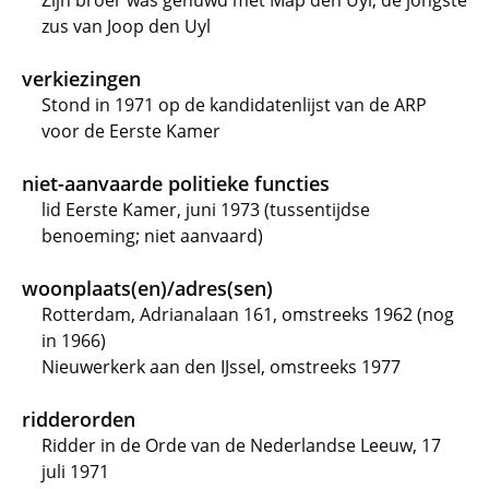
Zijn broer was gehuwd met Map den Uyl, de jongste
zus van Joop den Uyl
verkiezingen
Stond in 1971 op de kandidatenlijst van de ARP
voor de Eerste Kamer
niet-aanvaarde politieke functies
lid Eerste Kamer, juni 1973 (tussentijdse
benoeming; niet aanvaard)
woonplaats(en)/adres(sen)
Rotterdam, Adrianalaan 161, omstreeks 1962 (nog
in 1966)
Nieuwerkerk aan den IJssel, omstreeks 1977
ridderorden
Ridder in de Orde van de Nederlandse Leeuw, 17
juli 1971