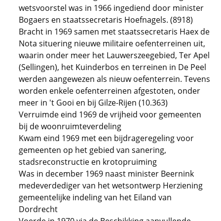
wetsvoorstel was in 1966 ingediend door minister
Bogaers en staatssecretaris Hoefnagels. (8918)
Bracht in 1969 samen met staatssecretaris Haex de
Nota situering nieuwe militaire oefenterreinen uit,
waarin onder meer het Lauwerszeegebied, Ter Apel
(Sellingen), het Kuinderbos en terreinen in De Peel
werden aangewezen als nieuw oefenterrein. Tevens
worden enkele oefenterreinen afgestoten, onder
meer in 't Gooi en bij Gilze-Rijen (10.363)
Verruimde eind 1969 de vrijheid voor gemeenten
bij de woonruimteverdeling
Kwam eind 1969 met een bijdrageregeling voor
gemeenten op het gebied van sanering,
stadsreconstructie en krotopruiming
Was in december 1969 naast minister Beernink
medeverdediger van het wetsontwerp Herziening
gemeentelijke indeling van het Eiland van
Dordrecht