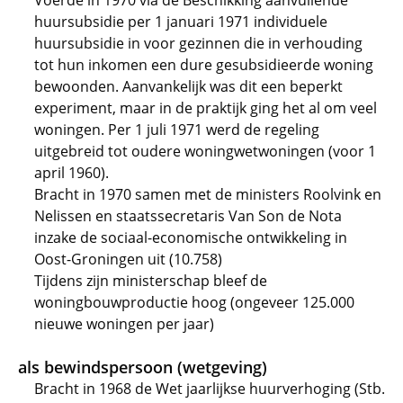
Voerde in 1970 via de Beschikking aanvullende
huursubsidie per 1 januari 1971 individuele
huursubsidie in voor gezinnen die in verhouding
tot hun inkomen een dure gesubsidieerde woning
bewoonden. Aanvankelijk was dit een beperkt
experiment, maar in de praktijk ging het al om veel
woningen. Per 1 juli 1971 werd de regeling
uitgebreid tot oudere woningwetwoningen (voor 1
april 1960).
Bracht in 1970 samen met de ministers Roolvink en
Nelissen en staatssecretaris Van Son de Nota
inzake de sociaal-economische ontwikkeling in
Oost-Groningen uit (10.758)
Tijdens zijn ministerschap bleef de
woningbouwproductie hoog (ongeveer 125.000
nieuwe woningen per jaar)
als bewindspersoon (wetgeving)
Bracht in 1968 de Wet jaarlijkse huurverhoging (Stb.