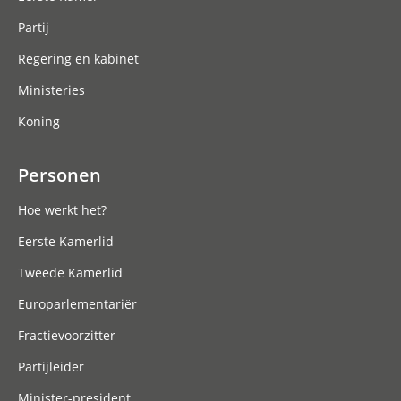
Partij
Regering en kabinet
Ministeries
Koning
Personen
Hoe werkt het?
Eerste Kamerlid
Tweede Kamerlid
Europarlementariër
Fractievoorzitter
Partijleider
Minister-president