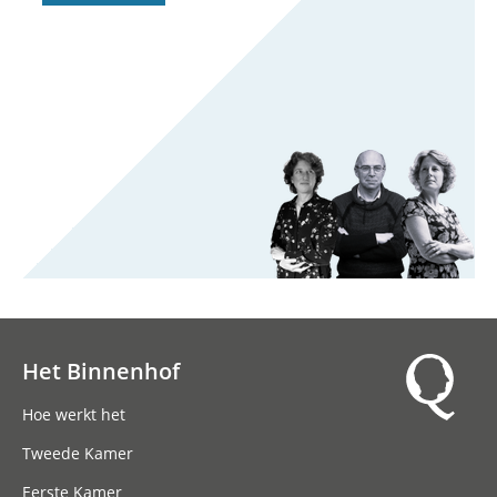
Het Binnenhof
Hoofdnavigatie
Hoe werkt het
Tweede Kamer
Eerste Kamer