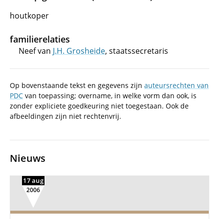
houtkoper
familierelaties
Neef van
J.H. Grosheide
, staatssecretaris
Op bovenstaande tekst en gegevens zijn
auteursrechten van
PDC
van toepassing; overname, in welke vorm dan ook, is
zonder expliciete goedkeuring niet toegestaan. Ook de
afbeeldingen zijn niet rechtenvrij.
Nieuws
17 aug
2006