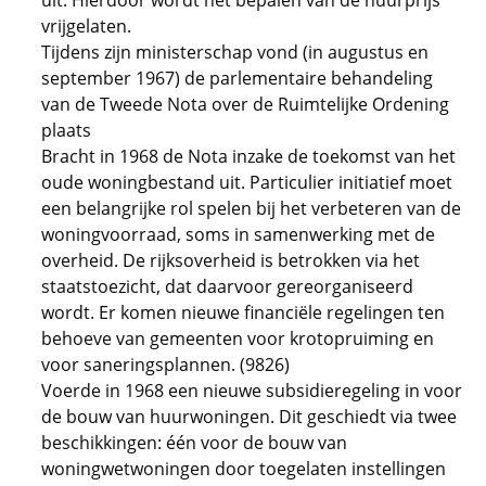
uit. Hierdoor wordt het bepalen van de huurprijs
vrijgelaten.
Tijdens zijn ministerschap vond (in augustus en
september 1967) de parlementaire behandeling
van de Tweede Nota over de Ruimtelijke Ordening
plaats
Bracht in 1968 de Nota inzake de toekomst van het
oude woningbestand uit. Particulier initiatief moet
een belangrijke rol spelen bij het verbeteren van de
woningvoorraad, soms in samenwerking met de
overheid. De rijksoverheid is betrokken via het
staatstoezicht, dat daarvoor gereorganiseerd
wordt. Er komen nieuwe financiële regelingen ten
behoeve van gemeenten voor krotopruiming en
voor saneringsplannen. (9826)
Voerde in 1968 een nieuwe subsidieregeling in voor
de bouw van huurwoningen. Dit geschiedt via twee
beschikkingen: één voor de bouw van
woningwetwoningen door toegelaten instellingen