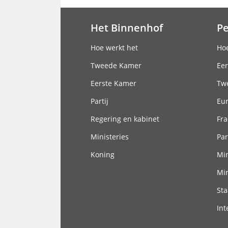
Het Binnenhof
P
Hoofdnavigatie
Hoe werkt het
Hoe
Tweede Kamer
Eer
Eerste Kamer
Tw
Partij
Eu
Regering en kabinet
Fra
Ministeries
Par
Koning
Min
Min
Sta
Int