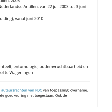
illen, 2003
derlandse Antillen, van 22 juli 2003 tot 3 juni
lding), vanaf juni 2010
enteelt, entomologie, bodemvruchtbaarheid en
ol te Wageningen
n
auteursrechten van PDC
van toepassing; overname,
iete goedkeuring niet toegestaan. Ook de