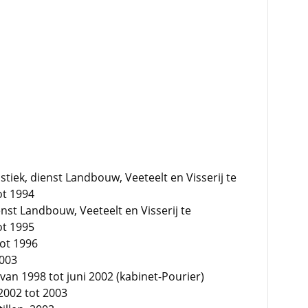
stiek, dienst Landbouw, Veeteelt en Visserij te
ot 1994
enst Landbouw, Veeteelt en Visserij te
ot 1995
tot 1996
2003
van 1998 tot juni 2002 (kabinet-Pourier)
2002 tot 2003