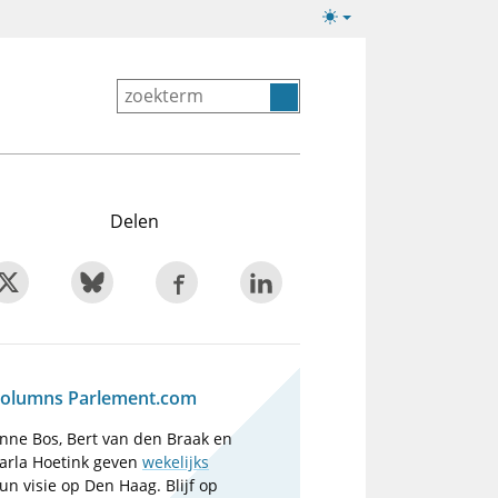
Lichte/donkere
weergave
Delen
olumns Parlement.com
nne Bos, Bert van den Braak en
arla Hoetink geven
wekelijks
un visie op Den Haag. Blijf op