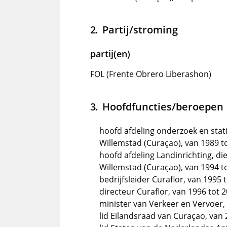
Partij/stroming
partij(en)
FOL (Frente Obrero Liberashon)
Hoofdfuncties/beroepen
hoofd afdeling onderzoek en stati
Willemstad (Curaçao), van 1989 t
hoofd afdeling Landinrichting, di
Willemstad (Curaçao), van 1994 t
bedrijfsleider Curaflor, van 1995 
directeur Curaflor, van 1996 tot 
minister van Verkeer en Vervoer, 
lid Eilandsraad van Curaçao, van 