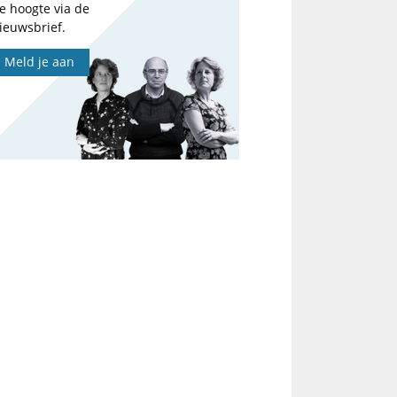
e hoogte via de
ieuwsbrief.
Meld je aan