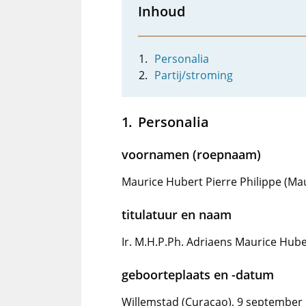
Inhoud
Personalia
Partij/stroming
Personalia
voornamen (roepnaam)
Maurice Hubert Pierre Philippe (Ma
titulatuur en naam
Ir. M.H.P.Ph. Adriaens Maurice Hube
geboorteplaats en -datum
Willemstad (Curaçao), 9 september