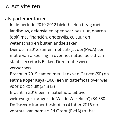
Activiteiten
als parlementariër
In de periode 2010-2012 hield hij zich bezig met
landbouw, defensie en openbaar bestuur, daarna
(ook) met financiën, onderwijs, cultuur en
wetenschap en buitenlandse zaken.
Diende in 2012 samen met Lutz Jacobi (PvdA) een
motie van afkeuring in over het natuurbeleid van
staatssecretaris Bleker. Deze motie werd
verworpen.
Bracht in 2015 samen met Henk van Gerven (SP) en
Fatma Koşer Kaya (D66) een initiatiefnota over wei
voor de koe uit (34.313)
Bracht in 2016 een initiatiefnota uit over
weidevogels ('Vogels de Weide Wereld in') (34.530)
De Tweede Kamer besloot in oktober 2016 op
voorstel van hem en Ed Groot (PvdA) tot het