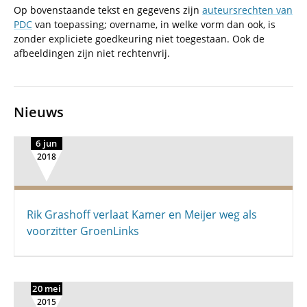
Op bovenstaande tekst en gegevens zijn
auteursrechten van
PDC
van toepassing; overname, in welke vorm dan ook, is
zonder expliciete goedkeuring niet toegestaan. Ook de
afbeeldingen zijn niet rechtenvrij.
Nieuws
6 jun
2018
Rik Grashoff verlaat Kamer en Meijer weg als
voorzitter GroenLinks
20 mei
2015