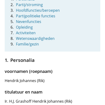
Partij/stroming
Hoofdfuncties/beroepen
Partijpolitieke functies
Nevenfuncties
Opleiding
Activiteiten
Wetenswaardigheden
Familie/gezin
Personalia
voornamen (roepnaam)
Hendrik Johannes (Rik)
titulatuur en naam
Ir. H.J. Grashoff Hendrik Johannes (Rik)