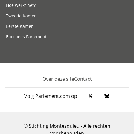
Hoe werkt het?
Tweede Kamer
Eerste Kamer
Europees Parlement
Over deze site
Contact
Footer
Volg Parlement.com op
© Stichting Montesquieu - Alle rechten
voorbehouden