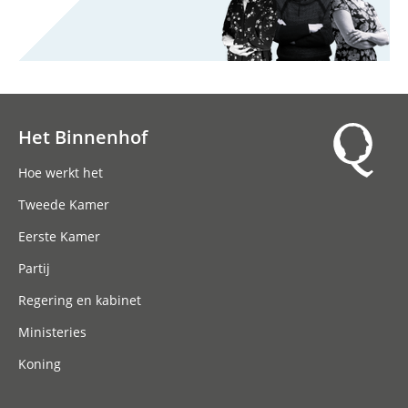
Het Binnenhof
Hoofdnavigatie
Hoe werkt het
Tweede Kamer
Eerste Kamer
Partij
Regering en kabinet
Ministeries
Koning