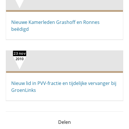
Nieuwe Kamerleden Grashoff en Ronnes
beëdigd
23 nov
2010
Nieuw lid in PVV-fractie en tijdelijke vervanger bij
GroenLinks
Delen