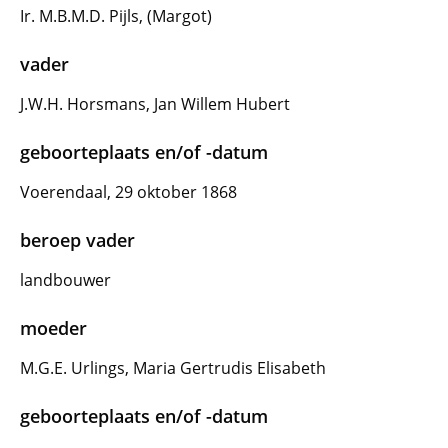
Ir. M.B.M.D. Pijls, (Margot)
vader
J.W.H. Horsmans, Jan Willem Hubert
geboorteplaats en/of -datum
Voerendaal, 29 oktober 1868
beroep vader
landbouwer
moeder
M.G.E. Urlings, Maria Gertrudis Elisabeth
geboorteplaats en/of -datum