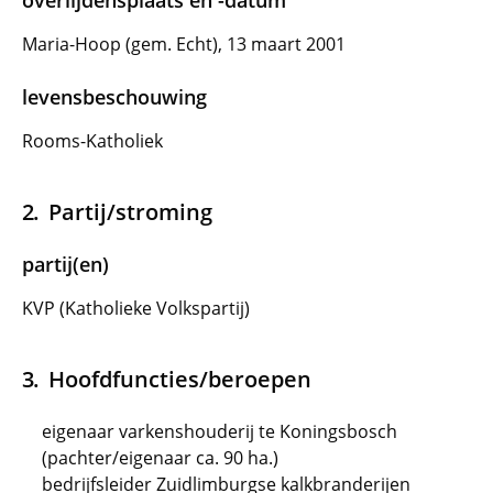
overlijdensplaats en -datum
Maria-Hoop (gem. Echt), 13 maart 2001
levensbeschouwing
Rooms-Katholiek
Partij/stroming
partij(en)
KVP (Katholieke Volkspartij)
Hoofdfuncties/beroepen
eigenaar varkenshouderij te Koningsbosch
(pachter/eigenaar ca. 90 ha.)
bedrijfsleider Zuidlimburgse kalkbranderijen