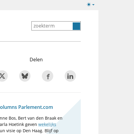
Lichte/donkere
weergave
Delen
olumns Parlement.com
nne Bos, Bert van den Braak en
arla Hoetink geven
wekelijks
un visie op Den Haag. Blijf op