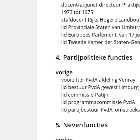
docent/adjunct-directeur Praktij
1973 tot 1975
stafdocent Rijks Hogere Landbouw
lid Provinciale Staten van Limburg
lid Europees Parlement, van 17 jul
lid Tweede Kamer der Staten-Gene
Partijpolitieke functies
vorige
voorzitter PvdA afdeling Venray
lid bestuur PvdA gewest Limburg
lid commissie-Patijn
lid programmacommissie PvdA
lid partijbestuur PvdA, omstreek
Nevenfuncties
vorige