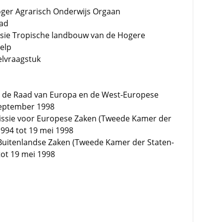
oger Agrarisch Onderwijs Orgaan
aad
ssie Tropische landbouw van de Hogere
elp
elvraagstuk
n de Raad van Europa en de West-Europese
september 1998
ssie voor Europese Zaken (Tweede Kamer der
1994 tot 19 mei 1998
 Buitenlandse Zaken (Tweede Kamer der Staten-
tot 19 mei 1998