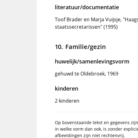
literatuur/documentatie
Toof Brader en Marja Vuijsje, "Haa
staatssecretarissen" (1995)
Familie/gezin
huwelijk/samenlevingsvorm
gehuwd te Oldebroek, 1969
kinderen
2 kinderen
Op bovenstaande tekst en gegevens zij
in welke vorm dan ook, is zonder explic
afbeeldingen zijn niet rechtenvrij.