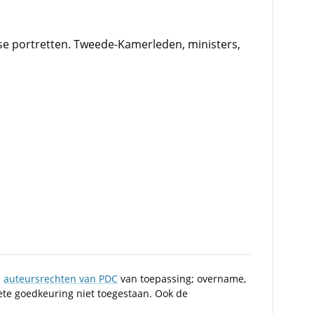
gse portretten. Tweede-Kamerleden, ministers,
n
auteursrechten van PDC
van toepassing; overname,
iete goedkeuring niet toegestaan. Ook de