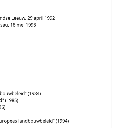
ndse Leeuw, 29 april 1992
sau, 18 mei 1998
bouwbeleid" (1984)
d" (1985)
86)
uropees landbouwbeleid" (1994)