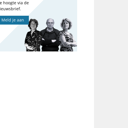
e hoogte via de
ieuwsbrief.
Meld je aan