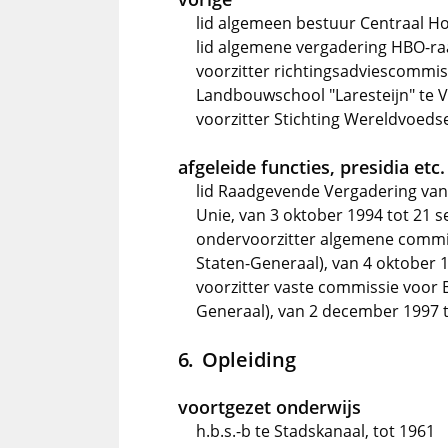
lid algemeen bestuur Centraal H
lid algemene vergadering HBO-r
voorzitter richtingsadviescommi
Landbouwschool "Laresteijn" te V
voorzitter Stichting Wereldvoeds
afgeleide functies, presidia etc.
lid Raadgevende Vergadering va
Unie, van 3 oktober 1994 tot 21 
ondervoorzitter algemene commi
Staten-Generaal), van 4 oktober 
voorzitter vaste commissie voor
Generaal), van 2 december 1997 
Opleiding
voortgezet onderwijs
h.b.s.-b te Stadskanaal, tot 1961