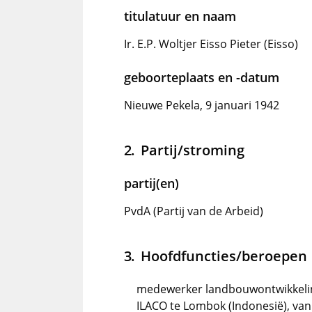
titulatuur en naam
Ir. E.P. Woltjer Eisso Pieter (Eisso)
geboorteplaats en -datum
Nieuwe Pekela, 9 januari 1942
Partij/stroming
partij(en)
PvdA (Partij van de Arbeid)
Hoofdfuncties/beroepen
medewerker landbouwontwikkelin
ILACO te Lombok (Indonesië), van