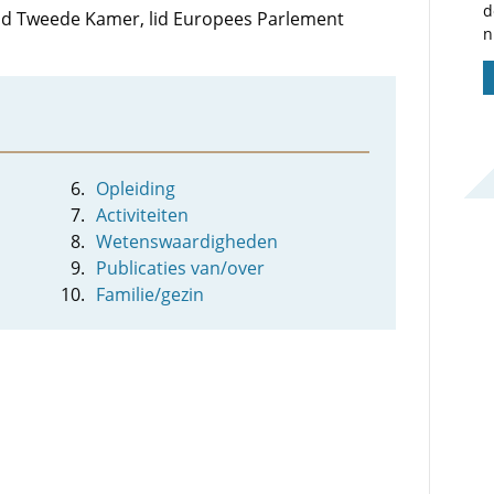
d
 lid Tweede Kamer, lid Europees Parlement
n
Opleiding
Activiteiten
Wetenswaardigheden
Publicaties van/over
Familie/gezin