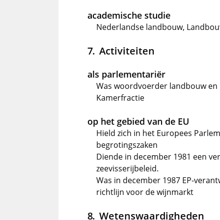
academische studie
Nederlandse landbouw, Landbouw
Activiteiten
als parlementariër
Was woordvoerder landbouw en 
Kamerfractie
op het gebied van de EU
Hield zich in het Europees Parle
begrotingszaken
Diende in december 1981 een vers
zeevisserijbeleid.
Was in december 1987 EP-verantw
richtlijn voor de wijnmarkt
Wetenswaardigheden