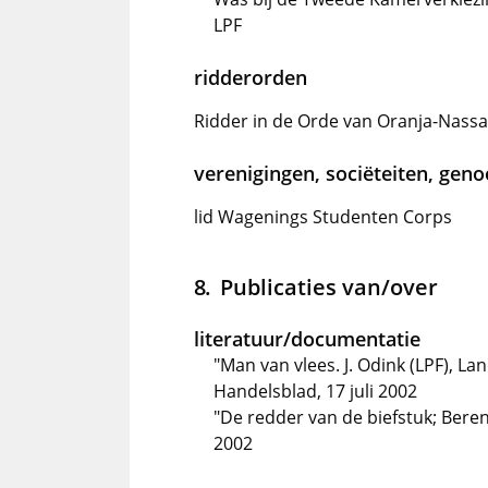
LPF
ridderorden
Ridder in de Orde van Oranja-Nass
verenigingen, sociëteiten, gen
lid Wagenings Studenten Corps
Publicaties van/over
literatuur/documentatie
"Man van vlees. J. Odink (LPF), L
Handelsblad, 17 juli 2002
"De redder van de biefstuk; Beren
2002