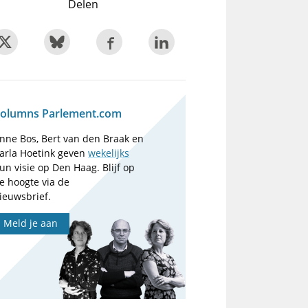
Delen
olumns Parlement.com
nne Bos, Bert van den Braak en
arla Hoetink geven
wekelijks
un visie op Den Haag. Blijf op
e hoogte via de
ieuwsbrief.
Meld je aan