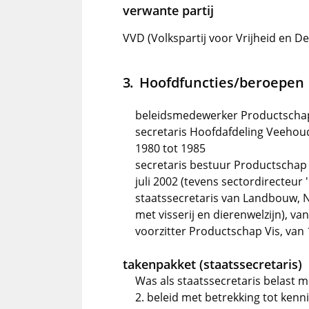
verwante partij
VVD (Volkspartij voor Vrijheid en D
Hoofdfuncties/beroepen
beleidsmedewerker Productschap 
secretaris Hoofdafdeling Veehou
1980 tot 1985
secretaris bestuur Productschap Ve
juli 2002 (tevens sectordirecteur 
staatssecretaris van Landbouw, N
met visserij en dierenwelzijn), van
voorzitter Productschap Vis, van 
takenpakket (staatssecretaris)
Was als staatssecretaris belast m
2. beleid met betrekking tot kenni