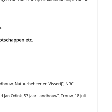
au
ootschappen etc.
andbouw, Natuurbeheer en Visserij", NRC
d Jan Odink, 57 jaar Landbouw", Trouw, 18 juli