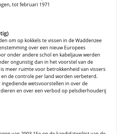
en, tot februari 1971
tig)
den om op kokkels te vissen in de Waddenzee
eenstemming over een nieuw Europees
 voor onder andere schol en kabeljauw werden
der ongunstig dan in het voorstel van de
is meer ruimte voor betrokkenheid van vissers
 en de controle per land worden verbeterd.
r ingediende wetsvoorstellen in over de
rdieren en over een verbod op pelsdierhouderij
gen van 2003 15e op de kandidatenlijst van de