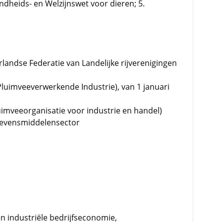
dheids- en Welzijnswet voor dieren; 5.
rlandse Federatie van Landelijke rijverenigingen
Pluimveeverwerkende Industrie), van 1 januari
imveeorganisatie voor industrie en handel)
levensmiddelensector
 industriële bedrijfseconomie,