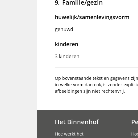
Familie/gezin
huwelijk/samenlevingsvorm
gehuwd
kinderen
3 kinderen
Op bovenstaande tekst en gegevens zij
in welke vorm dan ook, is zonder explic
afbeeldingen zijn niet rechtenvrij.
Het Binnenhof
P
Hoofdnavigatie
Hoe werkt het
Hoe