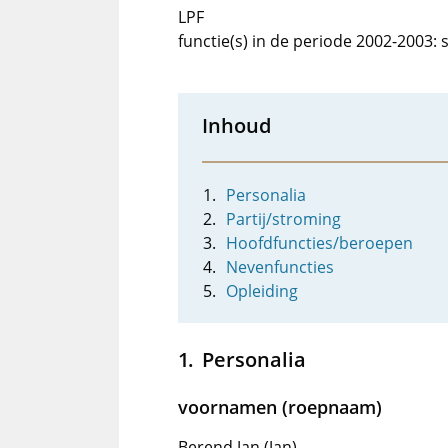
LPF
functie(s) in de periode 2002-2003: 
Inhoud
Personalia
Partij/stroming
Hoofdfuncties/beroepen
Nevenfuncties
Opleiding
Personalia
voornamen (roepnaam)
Berend Jan (Jan)