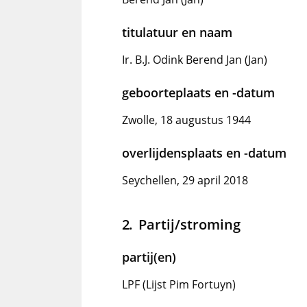
titulatuur en naam
Ir. B.J. Odink Berend Jan (Jan)
geboorteplaats en -datum
Zwolle, 18 augustus 1944
overlijdensplaats en -datum
Seychellen, 29 april 2018
Partij/stroming
partij(en)
LPF (Lijst Pim Fortuyn)