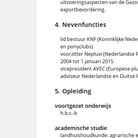
uitvoeringsaspecten van de Gezon
exportbevordering.
Nevenfuncties
lid bestuur KNF (Koninklijke Nede
en ponyclubs)
voorzitter Nepluvi (Nederlandse 
2004 tot 1 januari 2015
vicepresident AVEC (Europese plu
adviseur Nederlandse en Duitse 
Opleiding
voortgezet onderwijs
h.b.s.-b
academische studie
landhuishoudkunde: agrarische en