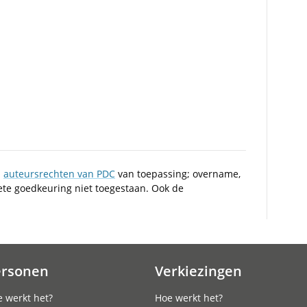
n
auteursrechten van PDC
van toepassing; overname,
iete goedkeuring niet toegestaan. Ook de
ersonen
Verkiezingen
 werkt het?
Hoe werkt het?