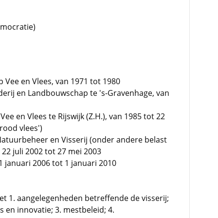
emocratie)
Vee en Vlees, van 1971 tot 1980
derij en Landbouwschap te 's-Gravenhage, van
e en Vlees te Rijswijk (Z.H.), van 1985 tot 22
'rood vlees')
atuurbeheer en Visserij (onder andere belast
 22 juli 2002 tot 27 mei 2003
1 januari 2006 tot 1 januari 2010
et 1. aangelegenheden betreffende de visserij;
s en innovatie; 3. mestbeleid; 4.