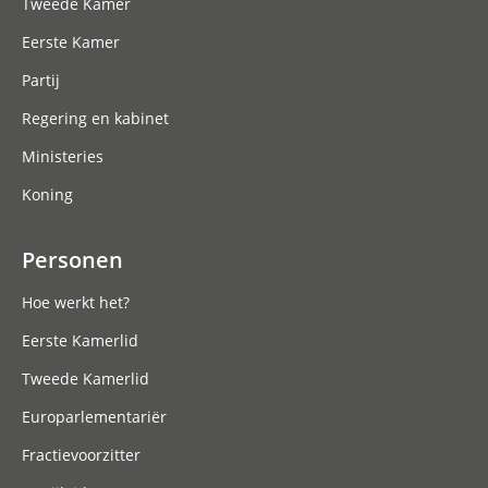
Tweede Kamer
Eerste Kamer
Partij
Regering en kabinet
Ministeries
Koning
Personen
Hoe werkt het?
Eerste Kamerlid
Tweede Kamerlid
Europarlementariër
Fractievoorzitter