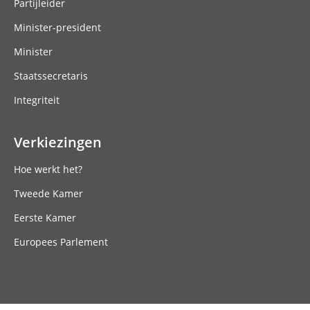
Partijleider
Minister-president
Minister
Staatssecretaris
Integriteit
Verkiezingen
Hoe werkt het?
Tweede Kamer
Eerste Kamer
Europees Parlement