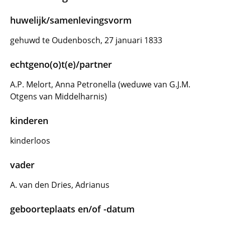
huwelijk/samenlevingsvorm
gehuwd te Oudenbosch, 27 januari 1833
echtgeno(o)t(e)/partner
A.P. Melort, Anna Petronella (weduwe van G.J.M.
Otgens van Middelharnis)
kinderen
kinderloos
vader
A. van den Dries, Adrianus
geboorteplaats en/of -datum