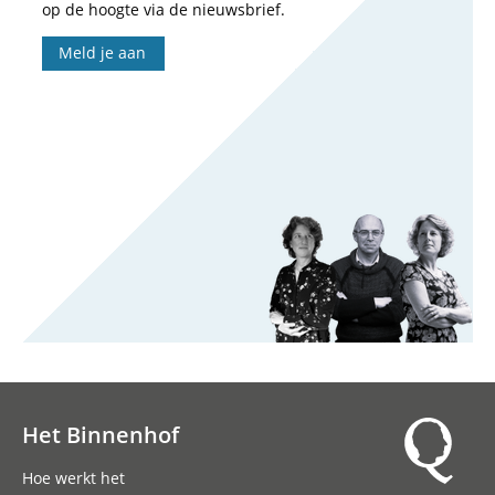
op de hoogte via de nieuwsbrief.
Meld je aan
Het Binnenhof
Hoofdnavigatie
Hoe werkt het