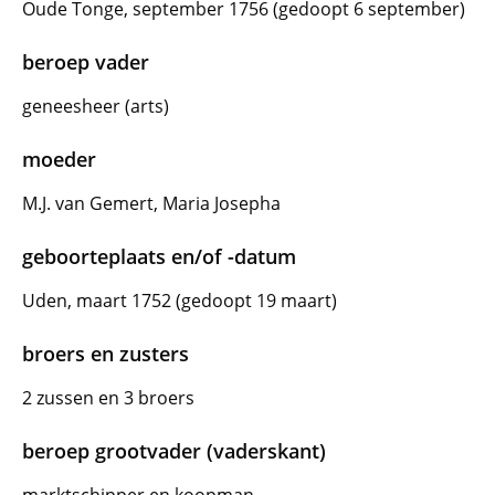
Oude Tonge, september 1756 (gedoopt 6 september)
beroep vader
geneesheer (arts)
moeder
M.J. van Gemert, Maria Josepha
geboorteplaats en/of -datum
Uden, maart 1752 (gedoopt 19 maart)
broers en zusters
2 zussen en 3 broers
beroep grootvader (vaderskant)