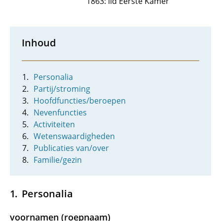
1863: lid Eerste Kamer
Inhoud
Personalia
Partij/stroming
Hoofdfuncties/beroepen
Nevenfuncties
Activiteiten
Wetenswaardigheden
Publicaties van/over
Familie/gezin
Personalia
voornamen (roepnaam)