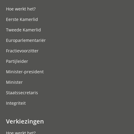
Hoe werkt het?
Eerste Kamerlid
Tweede Kamerlid
Europarlementariër
Fractievoorzitter
Partijleider
Minister-president
Minister
Staatssecretaris
Integriteit
Verkiezingen
Hoe werkt het?