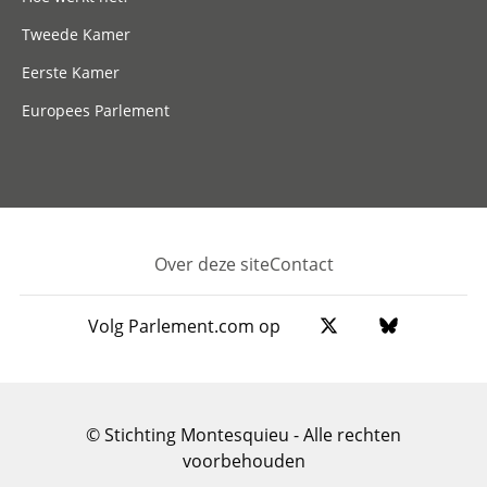
Tweede Kamer
Eerste Kamer
Europees Parlement
Over deze site
Contact
Footer
Volg Parlement.com op
© Stichting Montesquieu - Alle rechten
voorbehouden