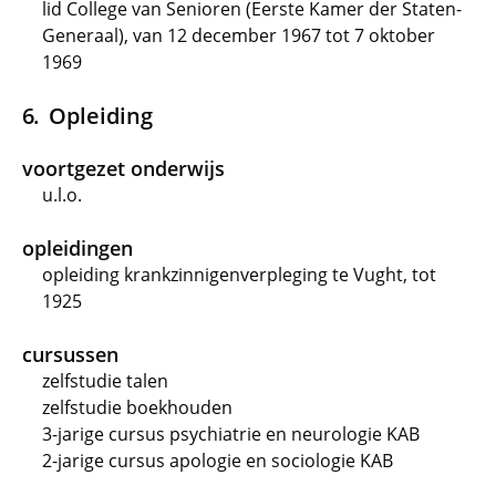
lid College van Senioren (Eerste Kamer der Staten-
Generaal), van 12 december 1967 tot 7 oktober
1969
Opleiding
voortgezet onderwijs
u.l.o.
opleidingen
opleiding krankzinnigenverpleging te Vught, tot
1925
cursussen
zelfstudie talen
zelfstudie boekhouden
3-jarige cursus psychiatrie en neurologie KAB
2-jarige cursus apologie en sociologie KAB