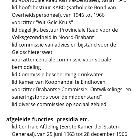
lid Voorlopige Raad van Vakcentralen, vanaf 1945
lid hoofdbestuur KABO (Katholieke Bond van
Overheidspersoneel), van 1946 tot 1966
voorzitter "Wit-Gele Kruis"
lid dagelijks bestuur Provinciale Raad voor de
Volksgezondheid in Noord-Brabant
lid commissie van advies en bijstand voor de
Geldschieterswet
voorzitter centrale commissie voor sociale
bemiddeling
lid Commissie bescherming drinkwater
lid Kamer van Koophandel te Eindhoven
voorzitter Brabantse Commissie "Ontwikkelings- en
saneringsfonds voor de middenstand"
lid diverse commissies op sociaal gebied
afgeleide functies, presidia etc.
lid Centrale Afdeling (Eerste Kamer der Staten-
Generaal), van 25 juni 1963 tot 28 december 1966