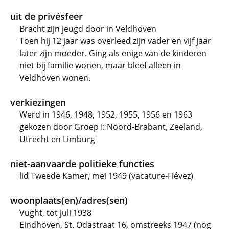
uit de privésfeer
Bracht zijn jeugd door in Veldhoven
Toen hij 12 jaar was overleed zijn vader en vijf jaar
later zijn moeder. Ging als enige van de kinderen
niet bij familie wonen, maar bleef alleen in
Veldhoven wonen.
verkiezingen
Werd in 1946, 1948, 1952, 1955, 1956 en 1963
gekozen door Groep I: Noord-Brabant, Zeeland,
Utrecht en Limburg
niet-aanvaarde politieke functies
lid Tweede Kamer, mei 1949 (vacature-Fiévez)
woonplaats(en)/adres(sen)
Vught, tot juli 1938
Eindhoven, St. Odastraat 16, omstreeks 1947 (nog