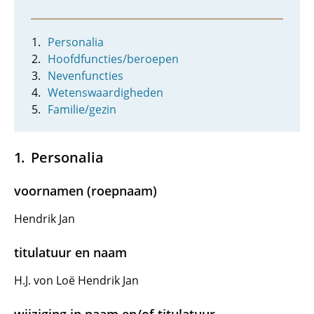
Personalia
Hoofdfuncties/beroepen
Nevenfuncties
Wetenswaardigheden
Familie/gezin
Personalia
voornamen (roepnaam)
Hendrik Jan
titulatuur en naam
H.J. von Loë Hendrik Jan