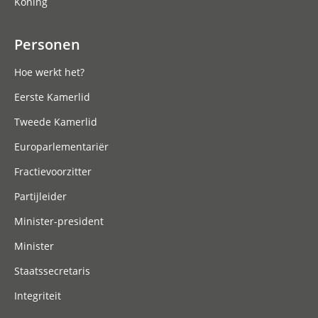
Koning
Personen
Hoe werkt het?
Eerste Kamerlid
Tweede Kamerlid
Europarlementariër
Fractievoorzitter
Partijleider
Minister-president
Minister
Staatssecretaris
Integriteit