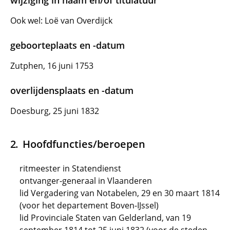
wijziging in naam en/of titulatuur
Ook wel: Loë van Overdijck
geboorteplaats en -datum
Zutphen, 16 juni 1753
overlijdensplaats en -datum
Doesburg, 25 juni 1832
Hoofdfuncties/beroepen
ritmeester in Statendienst
ontvanger-generaal in Vlaanderen
lid Vergadering van Notabelen, 29 en 30 maart 1814
(voor het departement Boven-IJssel)
lid Provinciale Staten van Gelderland, van 19