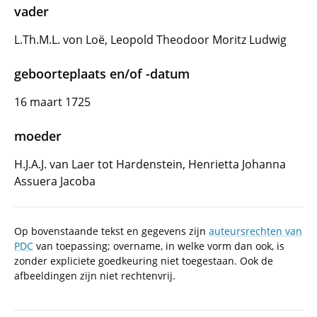
vader
L.Th.M.L. von Loë, Leopold Theodoor Moritz Ludwig
geboorteplaats en/of -datum
16 maart 1725
moeder
H.J.A.J. van Laer tot Hardenstein, Henrietta Johanna
Assuera Jacoba
Op bovenstaande tekst en gegevens zijn
auteursrechten van
PDC
van toepassing; overname, in welke vorm dan ook, is
zonder expliciete goedkeuring niet toegestaan. Ook de
afbeeldingen zijn niet rechtenvrij.