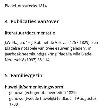
Bladel, omstreeks 1814
Publicaties van/over
literatuur/documentatie
J.W. Hagen, "H.J. Robinet de Villeval (1757-1829). Een
Bladelse notabele van twee eeuwen geleden", in:
Jaarboek heemkundige kring Pladella Villa Bladel
Netersel: 8 (1997) 68-114
Familie/gezin
huwelijk/samenlevingsvorm
gehuwd (echtgenote overleden 1829)
gehuwd (tweede huwelijk) te Bladel, 19 augustus
1798