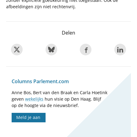
zonder expliciete goedkeuring niet toegestaan. Ook de
afbeeldingen zijn niet rechtenvrij.
Delen
Columns Parlement.com
Anne Bos, Bert van den Braak en Carla Hoetink
geven
wekelijks
hun visie op Den Haag. Blijf
op de hoogte via de nieuwsbrief.
Meld je aan