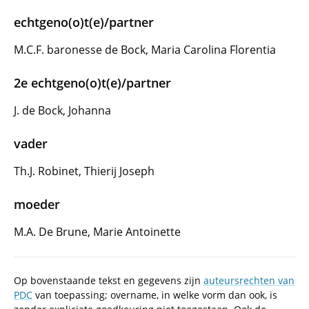
echtgeno(o)t(e)/partner
M.C.F. baronesse de Bock, Maria Carolina Florentia
2e echtgeno(o)t(e)/partner
J. de Bock, Johanna
vader
Th.J. Robinet, Thierij Joseph
moeder
M.A. De Brune, Marie Antoinette
Op bovenstaande tekst en gegevens zijn
auteursrechten van
PDC
van toepassing; overname, in welke vorm dan ook, is